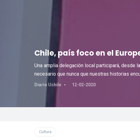
Chile, país foco en el Europ
Una amplia delegación local participará, desde l
necesario que nunca que nuestras historias encu
Diario Uchile
12-02-2020
Cultura