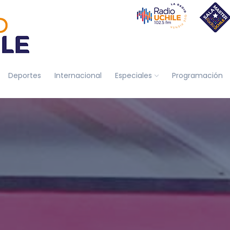
Deportes
Internacional
Especiales
Programación