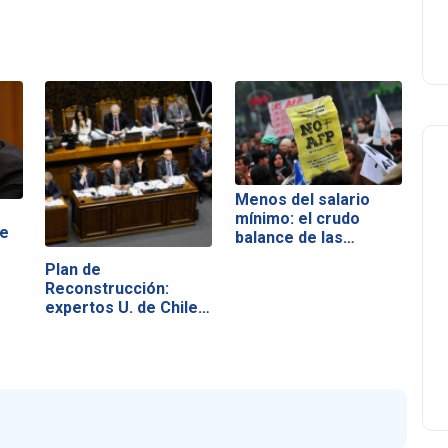
Menos del salario
mínimo: el crudo
de
balance de las…
Plan de
Reconstrucción:
expertos U. de Chile…