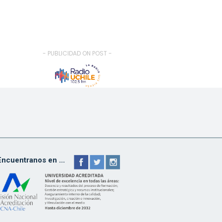
- PUBLICIDAD ON POST -
Encuentranos en ...