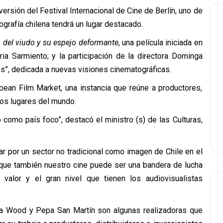
versión del Festival Internacional de Cine de Berlín, uno de
ografía chilena tendrá un lugar destacado.
o del viudo y su espejo deformante
, una película iniciada en
ia Sarmiento; y la participación de la directora Dominga
s”, dedicada a nuevas visiones cinematográficas.
opean Film Market, una instancia que reúne a productores,
tos lugares del mundo.
omo país foco”, destacó el ministro (s) de las Culturas,
tar por un sector no tradicional como imagen de Chile en el
o que también nuestro cine puede ser una bandera de lucha
 valor y el gran nivel que tienen los audiovisualistas
ena Wood y Pepa San Martín son algunas realizadoras que