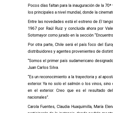
Pocos días faltan para la inauguración de la 70
ª
los principales a nivel mundial, donde la cinemat
Entre las novedades está el estreno de
El tang
1967 por Raúl Ruiz y concluida ahora por Valer
Sotomayor como jurado en la sección “Encuentro
Por otra parte, Chile será el país foco del Eur
distribuidores y agentes provenientes de distin
“Somos el primer país sudamericano designado c
Juan Carlos Silva.
“Es un reconocimiento a la trayectoria y al apos
exterior. Ya no solo el salmón o los vinos, sin
en el exterior. Creo que es el resultado del
nacionales”.
Carola Fuentes, Claudia Huaquimilla, María El