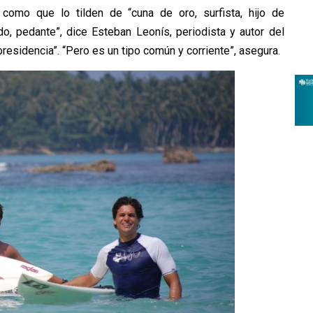
 como que lo tilden de “cuna de oro, surfista, hijo de
do, pedante”, dice Esteban Leonís, periodista y autor del
residencia”. “Pero es un tipo común y corriente”, asegura.