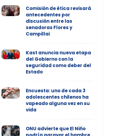
Comisión de ética revisará
antecedentes por
discusión entre las
senadoras Flores y
Campillai
Kast anuncia nueva etapa
del Gobierno con la
seguridad como deber del
Estado
Encuesta: uno de cada 3
adolescentes chilenos ha
vapeado alguna vez en su
vida
ONU advierte que El Niño
podría agravar el hambre