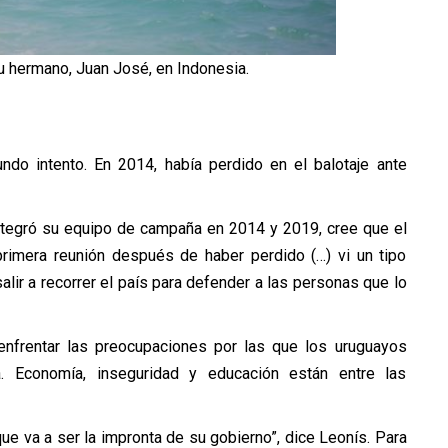
su hermano, Juan José, en Indonesia.
ndo intento. En 2014, había perdido en el balotaje ante
 integró su equipo de campaña en 2014 y 2019, cree que el
 primera reunión después de haber perdido (…) vi un tipo
alir a recorrer el país para defender a las personas que lo
 enfrentar las preocupaciones por las que los uruguayos
a. Economía, inseguridad y educación están entre las
ue va a ser la impronta de su gobierno”, dice Leonís. Para