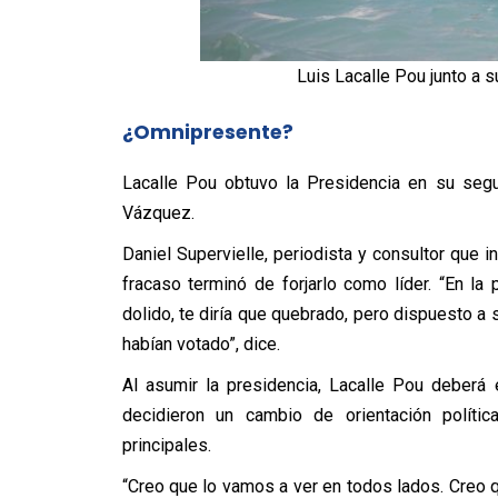
Luis Lacalle Pou junto a 
¿Omnipresente?
Lacalle Pou obtuvo la Presidencia en su segu
Vázquez.
Daniel Supervielle, periodista y consultor que
fracaso terminó de forjarlo como líder. “En la
dolido, te diría que quebrado, pero dispuesto a s
habían votado”, dice.
Al asumir la presidencia, Lacalle Pou deberá
decidieron un cambio de orientación polític
principales.
“Creo que lo vamos a ver en todos lados. Creo q