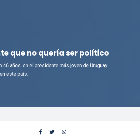
nte que no quería ser político
n 46 años, en el presidente más joven de Uruguay
en este país.