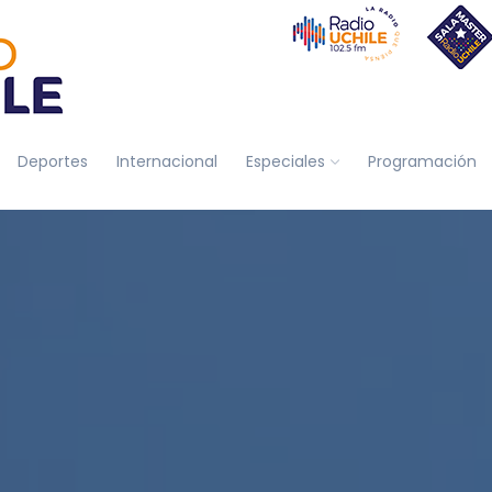
Deportes
Internacional
Especiales
Programación