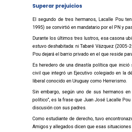
Superar prejuicios
El segundo de tres hermanos, Lacalle Pou ten
1995) se convirtió en mandatario por el PN y pasó
Durante los últimos tres lustros, esa casona ub
estuvo deshabitada: ni Tabaré Vázquez (2005-201
Pou dejará el barrio privado en el que reside par
Es heredero de una dinastía política que inició 
civil que integró un Ejecutivo colegiado en la
liberal conocido en Uruguay como Herrerismo.
Sin embargo, según uno de sus hermanos en 2
político”, es la frase que Juan José Lacalle Po
discusión con sus padres.
Como estudiante de derecho, tuvo encontronazo
Amigos y allegados dicen que esas situaciones d