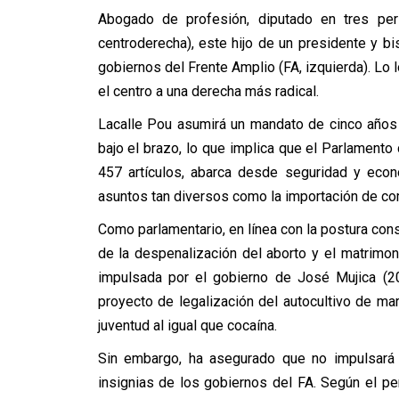
Abogado de profesión, diputado en tres per
centroderecha), este hijo de un presidente y bis
gobiernos del Frente Amplio (FA, izquierda). Lo 
el centro a una derecha más radical.
Lacalle Pou asumirá un mandato de cinco años
bajo el brazo, lo que implica que el Parlamento
457 artículos, abarca desde seguridad y econ
asuntos tan diversos como la importación de co
Como parlamentario, en línea con la postura conse
de la despenalización del aborto y el matrimoni
impulsada por el gobierno de José Mujica (2
proyecto de legalización del autocultivo de m
juventud al igual que cocaína.
Sin embargo, ha asegurado que no impulsará 
insignias de los gobiernos del FA. Según el per