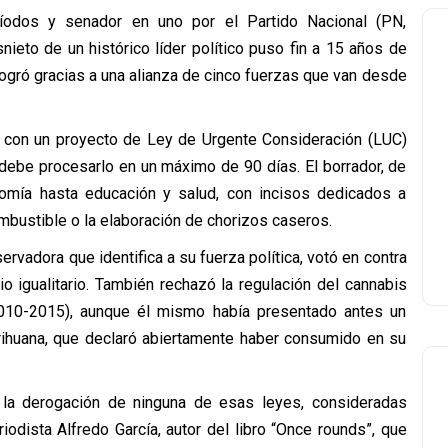
íodos y senador en uno por el Partido Nacional (PN,
nieto de un histórico líder político puso fin a 15 años de
logró gracias a una alianza de cinco fuerzas que van desde
 con un proyecto de Ley de Urgente Consideración (LUC)
 debe procesarlo en un máximo de 90 días. El borrador, de
omía hasta educación y salud, con incisos dedicados a
mbustible o la elaboración de chorizos caseros.
rvadora que identifica a su fuerza política, votó en contra
o igualitario. También rechazó la regulación del cannabis
010-2015), aunque él mismo había presentado antes un
arihuana, que declaró abiertamente haber consumido en su
la derogación de ninguna de esas leyes, consideradas
iodista Alfredo García, autor del libro “Once rounds”, que