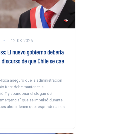
E
12-03-2026
ss: El nuevo gobierno debería
 discurso de que Chile se cae
olítica aseguró que la administración
io Kast debe mantener la
ón” y abandonar el slogan del
emergencia” que se impulsó durante
ues ahora tienen que responder a sus