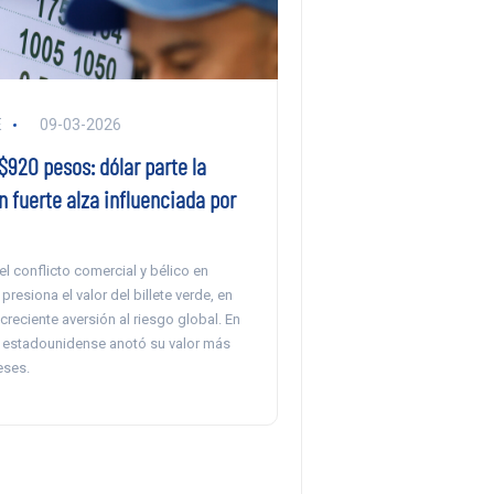
E
09-03-2026
$920 pesos: dólar parte la
 fuerte alza influenciada por
l conflicto comercial y bélico en
presiona el valor del billete verde, en
reciente aversión al riesgo global. En
sa estadounidense anotó su valor más
eses.