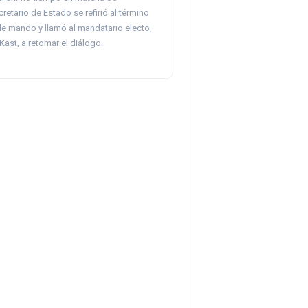
cretario de Estado se refirió al término
de mando y llamó al mandatario electo,
ast, a retomar el diálogo.