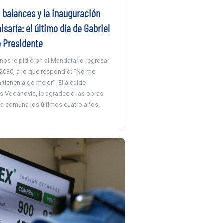
, balances y la inauguración
saría: el último día de Gabriel
 Presidente
nos le pidieron al Mandatario regresar
 2030, a lo que respondió: “No me
 tienen algo mejor”. El alcalde
s Vodanovic, le agradeció las obras
la comuna los últimos cuatro años.