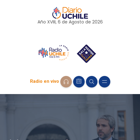
Año XVIII, 6 de
Agosto
de 2026
Radio en vivo