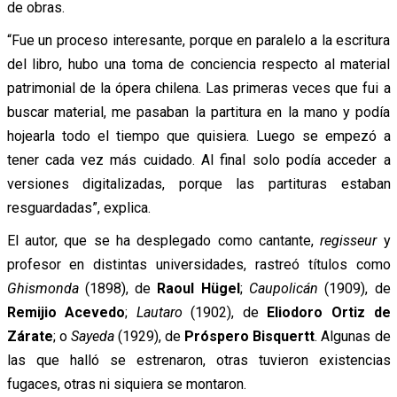
de obras.
“Fue un proceso interesante, porque en paralelo a la escritura
del libro, hubo una toma de conciencia respecto al material
patrimonial de la ópera chilena. Las primeras veces que fui a
buscar material, me pasaban la partitura en la mano y podía
hojearla todo el tiempo que quisiera. Luego se empezó a
tener cada vez más cuidado. Al final solo podía acceder a
versiones digitalizadas, porque las partituras estaban
resguardadas”, explica.
El autor, que se ha desplegado como cantante,
regisseur
y
profesor en distintas universidades, rastreó títulos como
Ghismonda
(1898), de
Raoul Hügel
;
Caupolicán
(1909), de
Remijio Acevedo
;
Lautaro
(1902), de
Eliodoro Ortiz de
Zárate
; o
Sayeda
(1929), de
Próspero Bisquertt
. Algunas de
las que halló se estrenaron, otras tuvieron existencias
fugaces, otras ni siquiera se montaron.