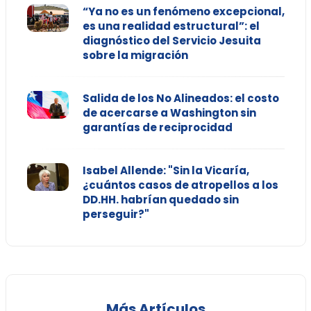
“Ya no es un fenómeno excepcional,
es una realidad estructural”: el
diagnóstico del Servicio Jesuita
sobre la migración
Salida de los No Alineados: el costo
de acercarse a Washington sin
garantías de reciprocidad
Isabel Allende: "Sin la Vicaría,
¿cuántos casos de atropellos a los
DD.HH. habrían quedado sin
perseguir?"
Más Artículos