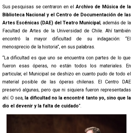
Sus pesquisas se centraron en el
Archivo de Música de la
Biblioteca Nacional y el Centro de Documentación de las
Artes Escénicas (DAE) del Teatro Municipal
, además de la
Facultad de Artes de la Universidad de Chile. Ahí también
encontró la mayor dificultad de su indagación: “El
menosprecio de la historia”, en sus palabras.
“La dificultad es que uno se encuentra con partes de lo que
fueron esas óperas, no están todos los materiales. En
particular, el Municipal se deshizo en cuanto pudo de todo el
material posible de las óperas chilenas. El Centro DAE
preservó algunas, pero que ni siquiera fueron representadas
ahí. O sea,
la dificultad no la encontré tanto yo, sino que la
dio el devenir y la falta de cuidado
”.