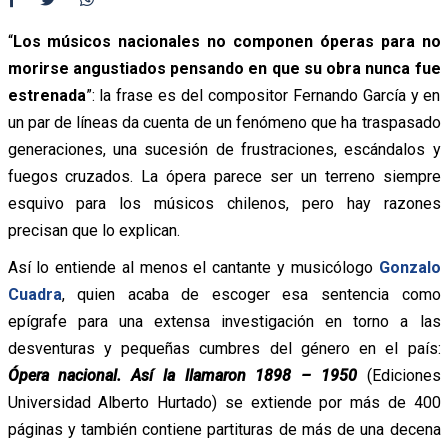
“
Los músicos nacionales no componen óperas para no
morirse angustiados pensando en que su obra nunca fue
estrenada
”: la frase es del compositor Fernando García y en
un par de líneas da cuenta de un fenómeno que ha traspasado
generaciones, una sucesión de frustraciones, escándalos y
fuegos cruzados. La ópera parece ser un terreno siempre
esquivo para los músicos chilenos, pero hay razones
precisan que lo explican.
Así lo entiende al menos el cantante y musicólogo
Gonzalo
Cuadra
, quien acaba de escoger esa sentencia como
epígrafe para una extensa investigación en torno a las
desventuras y pequeñas cumbres del género en el país:
Ópera nacional. Así la llamaron 1898 – 1950
(Ediciones
Universidad Alberto Hurtado) se extiende por más de 400
páginas y también contiene partituras de más de una decena