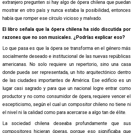
extranjero pregunten si hay algo de ópera chilena que puedan
mostrar en otro país y nunca estaba la posibilidad, entonces
había que romper ese círculo vicioso y malvado.
El libro señala que la ópera chilena ha sido discutida por
razones que no son musicales. ¿Podrías explicar eso?
Lo que pasa es que la ópera se transforma en el género más
socialmente deseado e institucional de las nuevas repúblicas
americanas. No solo requiere un repertorio, sino una casa
donde pueda ser representada, un hito arquitectónico dentro
de las ciudades importantes de América. Ese edificio es un
lugar casi sagrado y para que un nacional logre entrar como
productor y no como consumidor de ópera, requiere vencer el
escepticismo, según el cual un compositor chileno no tiene ni
el nivel ni la calidad como para acercarse a algo tan de élite.
La sociedad chilena deseaba profundamente que sus
compositores hicieran óperas, porque eso significaba que