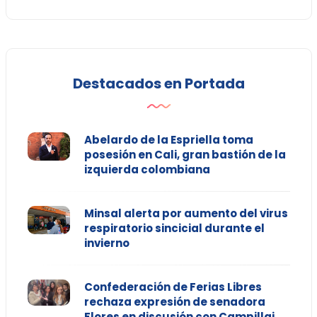
Destacados en Portada
Abelardo de la Espriella toma
posesión en Cali, gran bastión de la
izquierda colombiana
Minsal alerta por aumento del virus
respiratorio sincicial durante el
invierno
Confederación de Ferias Libres
rechaza expresión de senadora
Flores en discusión con Campillai