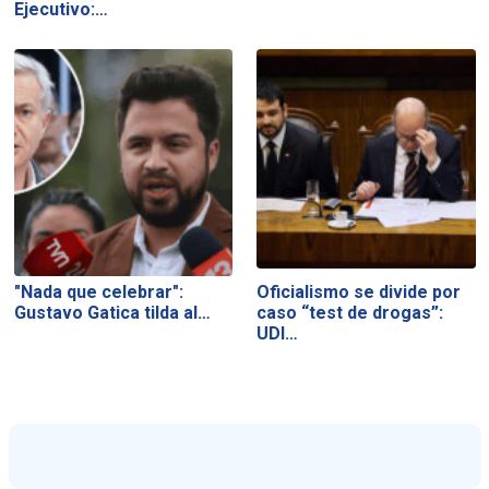
Ejecutivo:…
"Nada que celebrar":
Oficialismo se divide por
Gustavo Gatica tilda al…
caso “test de drogas”:
UDI…