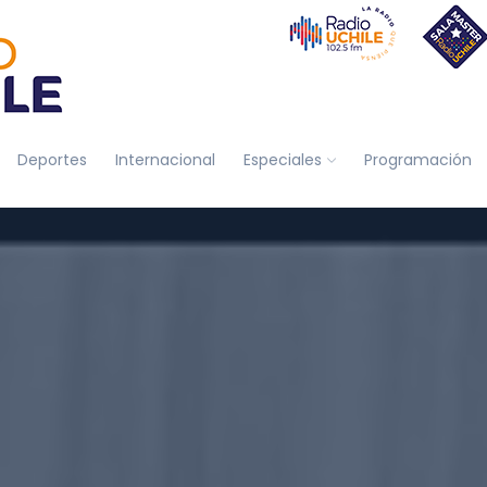
Deportes
Internacional
Especiales
Programación