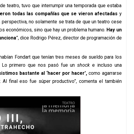
 de teatro, tuvo que interrumpir una temporada que estaba
ueron todas las compañías que se vieron afectadas
y
 perspectiva, no solamente se trata de que un teatro cese
inos económicos, sino que hay un problema humano.
Hay un
unciona
”, dice Rodrigo Pérez, director de programación de
 habían Fondart que tenían tres meses de sueldo para los
s. Lo primero que nos pasó fue un
shock
e incluso una
istimos bastante al ‘hacer por hacer’,
como agarrarse
r. Al final eso fue súper productivo”, comenta el también