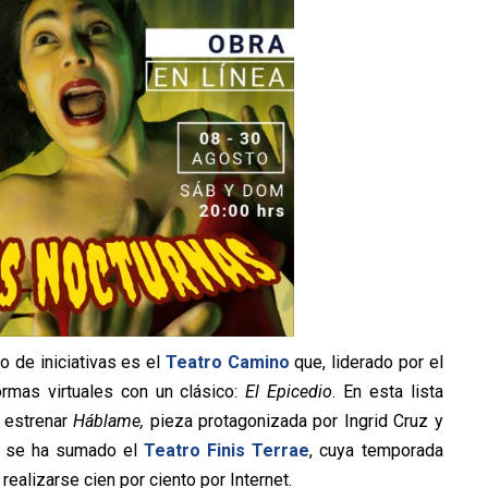
o de iniciativas es el
Teatro Camino
que, liderado por el
ormas virtuales con un clásico:
El Epicedio
. En esta lista
 estrenar
Háblame,
pieza protagonizada por Ingrid Cruz y
én se ha sumado el
Teatro Finis Terrae
, cuya temporada
ealizarse cien por ciento por Internet.