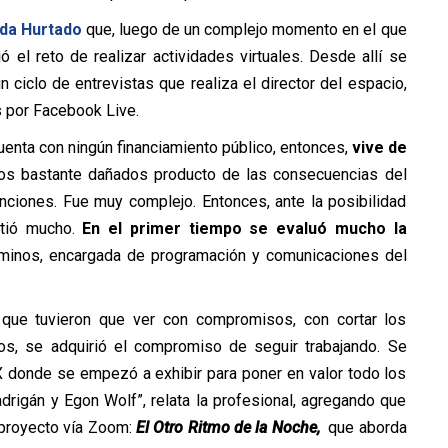
anda Hurtado
que, luego de un complejo momento en el que
ó el reto de realizar actividades virtuales. Desde allí se
 ciclo de entrevistas que realiza el director del espacio,
s por Facebook Live.
uenta con ningún financiamiento público, entonces,
vive de
s bastante dañados producto de las consecuencias del
nciones. Fue muy complejo. Entonces, ante la posibilidad
etió mucho.
En el primer tiempo se evaluó mucho la
ominos, encargada de programación y comunicaciones del
 que tuvieron que ver con compromisos, con cortar los
s, se adquirió el compromiso de seguir trabajando. Se
X donde se empezó a exhibir para poner en valor todo los
drigán y Egon Wolf”, relata la profesional, agregando que
 proyecto vía Zoom:
El Otro Ritmo de la Noche,
que aborda