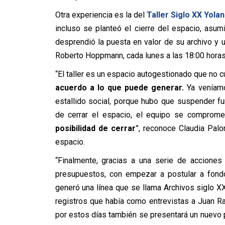
Otra experiencia es la del
Taller Siglo XX Yol
incluso se planteó el cierre del espacio, asumi
desprendió la puesta en valor de su archivo y un
Roberto Hoppmann, cada lunes a las 18:00 hora
“El taller es un espacio autogestionado que no c
acuerdo a lo que puede generar.
Ya veníamo
estallido social, porque hubo que suspender fu
de cerrar el espacio, el equipo se comprom
posibilidad de cerrar
”, reconoce Claudia Pal
espacio.
“Finalmente, gracias a una serie de acciones
presupuestos, con empezar a postular a fondo
generó una línea que se llama Archivos siglo X
registros que había como entrevistas a Juan Ra
por estos días también se presentará un nuevo