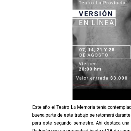
Este año el Teatro La Memoria tenía contemplada
buena parte de este trabajo se retomará durante
para este segundo semestre. Ahí destaca una
Radrigán que se presentará hasta el 28 de agost