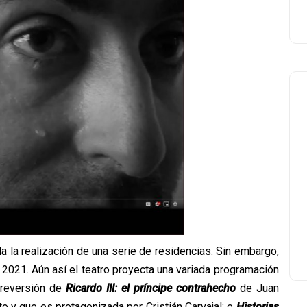
 la realización de una serie de residencias. Sin embargo,
 2021. Aún así el teatro proyecta una variada programación
 reversión de
Ricardo III: el príncipe contrahecho
de Juan
o y que es protagonizada por Cristián Carvajal; e
Historias