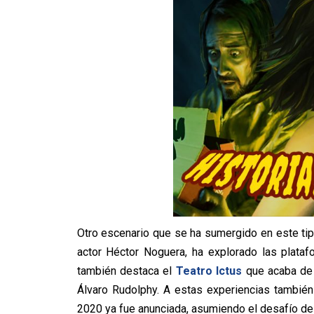
Otro escenario que se ha sumergido en este tip
actor Héctor Noguera, ha explorado las plataf
también destaca el
Teatro Ictus
que acaba de
Álvaro Rudolphy. A estas experiencias tambi
2020 ya fue anunciada, asumiendo el desafío de r