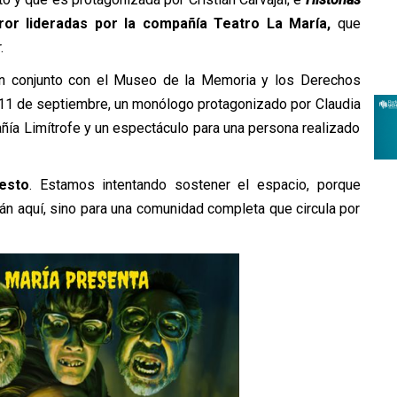
rror lideradas por la compañía Teatro La María,
que
r.
en conjunto con el Museo de la Memoria y los Derechos
11 de septiembre, un monólogo protagonizado por Claudia
añía Limítrofe y un espectáculo para una persona realizado
esto
. Estamos intentando sostener el espacio, porque
n aquí, sino para una comunidad completa que circula por