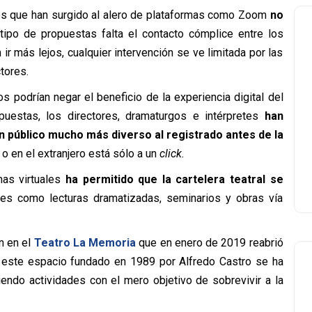
os que han surgido al alero de plataformas como Zoom
no
ipo de propuestas falta el contacto cómplice entre los
n ir más lejos, cualquier intervención se ve limitada por las
tores.
 podrían negar el beneficio de la experiencia digital del
puestas, los directores, dramaturgos e intérpretes
han
 público mucho más diverso al registrado antes de la
o en el extranjero está sólo a un
click.
as virtuales
ha permitido que la cartelera teatral se
ades como lecturas dramatizadas, seminarios y obras vía
n en el
Teatro La Memoria
que en enero de 2019 reabrió
e, este espacio fundado en 1989 por Alfredo Castro se ha
endo actividades con el mero objetivo de sobrevivir a la