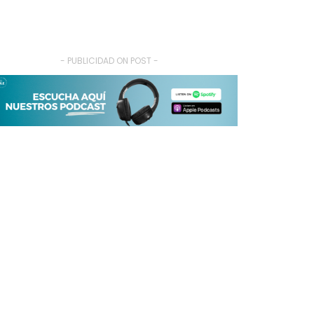
- PUBLICIDAD ON POST -