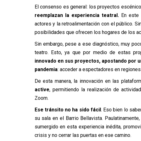
El consenso es general: los proyectos escénic
reemplazan la experiencia teatral.
En este t
actores y la retroalimentación con el público. Si
posibilidades que ofrecen los hogares de los ac
Sin embargo, pese a ese diagnóstico, muy pocos
teatro. Esto, ya que por medio de estas pro
innovado en sus proyectos, apostando por un
pandemia
: acceder a espectadores en regiones 
De esta manera, la innovación en las plataform
active
, permitiendo la realización de activid
Zoom.
Ese tránsito no ha sido fácil
. Eso bien lo sabe
su sala en el Barrio Bellavista. Paulatinament
sumergido en esta experiencia inédita, promovi
crisis y no cerrar las puertas en ese camino.