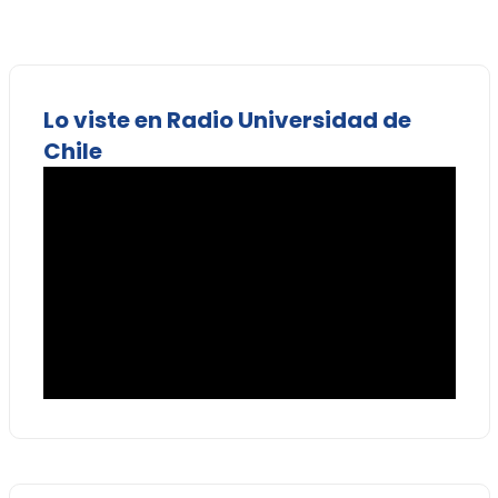
Lo viste en Radio Universidad de
Chile