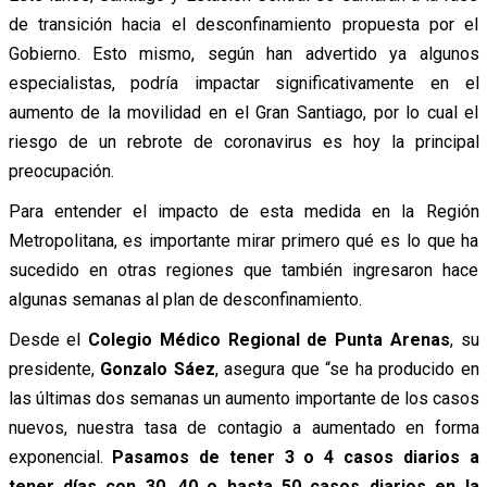
de transición hacia el desconfinamiento propuesta por el
Gobierno. Esto mismo, según han advertido ya algunos
especialistas, podría impactar significativamente en el
aumento de la movilidad en el Gran Santiago, por lo cual el
riesgo de un rebrote de coronavirus es hoy la principal
preocupación.
Para entender el impacto de esta medida en la Región
Metropolitana, es importante mirar primero qué es lo que ha
sucedido en otras regiones que también ingresaron hace
algunas semanas al plan de desconfinamiento.
Desde el
Colegio Médico Regional de Punta Arenas
, su
presidente,
Gonzalo Sáez
, asegura que “se ha producido en
las últimas dos semanas un aumento importante de los casos
nuevos, nuestra tasa de contagio a aumentado en forma
exponencial.
Pasamos de tener 3 o 4 casos diarios a
tener días con 30, 40 o hasta 50 casos diarios en la