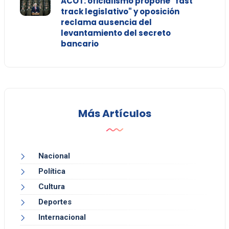
ACOT: oficialismo propone "fast
track legislativo" y oposición
reclama ausencia del
levantamiento del secreto
bancario
Más Artículos
Nacional
Política
Cultura
Deportes
Internacional