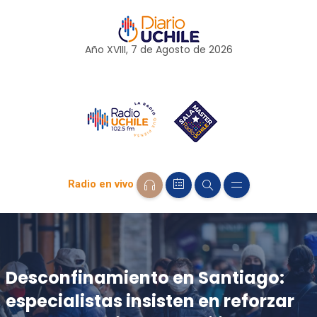
Año XVIII, 7 de
Agosto
de 2026
Radio en vivo
Desconfinamiento en Santiago:
especialistas insisten en reforzar