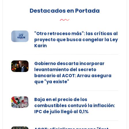
Destacados en Portada
"Otro retroceso más": las críticas al
proyecto que busca congelar la Ley
Karin
Gobierno descarta incorporar
levantamiento del secreto
bancario al ACOT: Arrau asegura
que "ya existe"
Baja en el precio de los
combustibles contuvó la inflación:
IPC de julio llegó al 0,1%