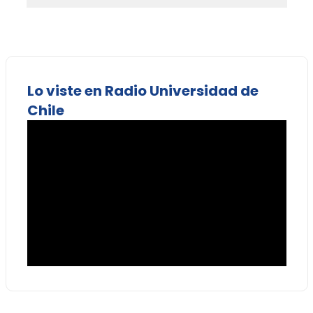
Lo viste en Radio Universidad de
Chile