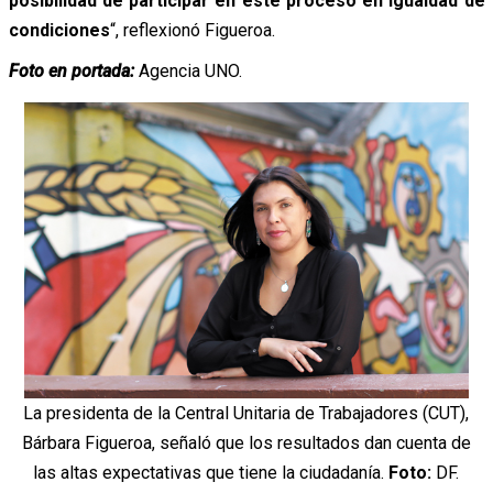
posibilidad de participar en este proceso en igualdad de
condiciones
“, reflexionó Figueroa.
Foto en portada:
Agencia UNO.
La presidenta de la Central Unitaria de Trabajadores (CUT),
Bárbara Figueroa, señaló que los resultados dan cuenta de
las altas expectativas que tiene la ciudadanía.
Foto:
DF.