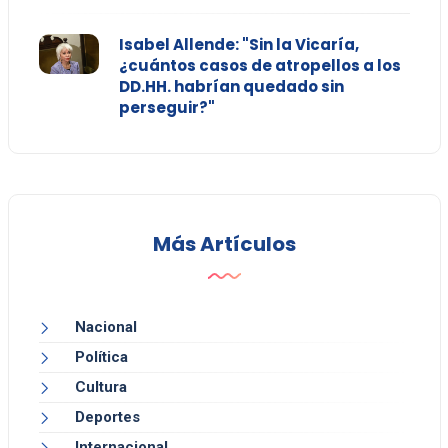
Isabel Allende: "Sin la Vicaría,
¿cuántos casos de atropellos a los
DD.HH. habrían quedado sin
perseguir?"
Más Artículos
Nacional
Política
Cultura
Deportes
Internacional