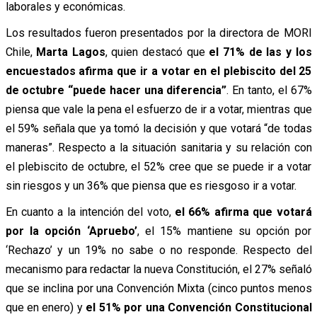
laborales y económicas.
Los resultados fueron presentados por la directora de MORI
Chile,
Marta Lagos
, quien destacó que
el 71% de las y los
encuestados afirma que ir a votar en el plebiscito del 25
de octubre “puede hacer una diferencia”
. En tanto, el 67%
piensa que vale la pena el esfuerzo de ir a votar, mientras que
el 59% señala que ya tomó la decisión y que votará “de todas
maneras”. Respecto a la situación sanitaria y su relación con
el plebiscito de octubre, el 52% cree que se puede ir a votar
sin riesgos y un 36% que piensa que es riesgoso ir a votar.
En cuanto a la intención del voto,
el 66% afirma que votará
por la opción ‘Apruebo’
, el 15% mantiene su opción por
‘Rechazo’ y un 19% no sabe o no responde. Respecto del
mecanismo para redactar la nueva Constitución, el 27% señaló
que se inclina por una Convención Mixta (cinco puntos menos
que en enero) y
el 51% por una Convención Constitucional