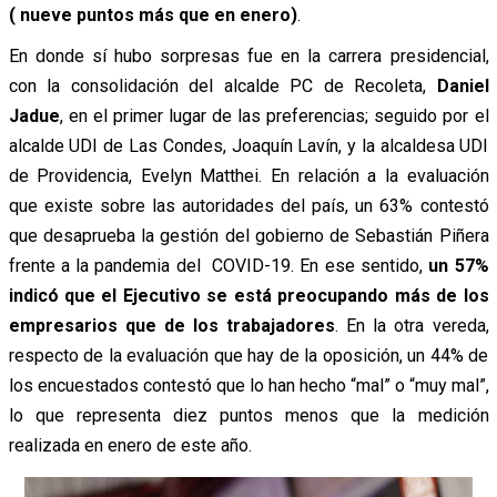
( nueve puntos más que en enero)
.
En donde sí hubo sorpresas fue en la carrera presidencial,
con la consolidación del alcalde PC de Recoleta,
Daniel
Jadue
, en el primer lugar de las preferencias; seguido por el
alcalde UDI de Las Condes, Joaquín Lavín, y la alcaldesa UDI
de Providencia, Evelyn Matthei. En relación a la evaluación
que existe sobre las autoridades del país, un 63% contestó
que desaprueba la gestión del gobierno de Sebastián Piñera
frente a la pandemia del COVID-19. En ese sentido,
un 57%
indicó que el Ejecutivo se está preocupando más de los
empresarios que de los trabajadores
. En la otra vereda,
respecto de la evaluación que hay de la oposición, un 44% de
los encuestados contestó que lo han hecho “mal” o “muy mal”,
lo que representa diez puntos menos que la medición
realizada en enero de este año.