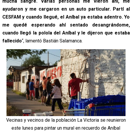
mucha sangre. Varias personas me vieron ahí, me
ayudaron y me cargaron en un auto particular. Partí al
CESFAM y cuando llegué, el Aníbal ya estaba adentro. Yo
me quedé esperando ahí sentado desangrándome,
cuando llegó la polola del Aníbal y le dijeron que estaba
fallecido
“, lamentó Bastián Salamanca.
Vecinas y vecinos de la población La Victoria se reunieron
este lunes para pintar un mural en recuerdo de Aníbal