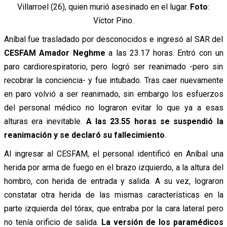
Villarroel (26), quien murió asesinado en el lugar.
Foto
:
Víctor Pino.
Aníbal fue trasladado por desconocidos e ingresó al SAR del
CESFAM Amador Neghme
a las 23.17 horas. Entró con un
paro cardiorespiratorio, pero logró ser reanimado -pero sin
recobrar la conciencia- y fue intubado. Tras caer nuevamente
en paro volvió a ser reanimado, sin embargo los esfuerzos
del personal médico no lograron evitar lo que ya a esas
alturas era inevitable.
A las 23.55 horas se suspendió la
reanimación y se declaró su fallecimiento
.
Al ingresar al CESFAM, el personal identificó en Aníbal una
herida por arma de fuego en el brazo izquierdo, a la altura del
hombro, con herida de entrada y salida. A su vez, lograron
constatar otra herida de las mismas características en la
parte izquierda del tórax, que entraba por la cara lateral pero
no tenía orificio de salida.
La versión de los paramédicos