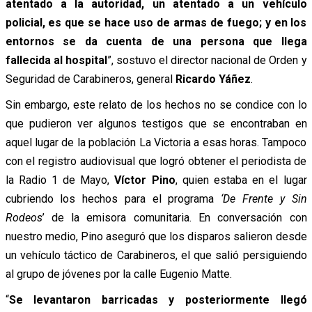
atentado a la autoridad, un atentado a un vehículo
policial, es que se hace uso de armas de fuego; y en los
entornos se da cuenta de una persona que llega
fallecida al hospital
”, sostuvo el director nacional de Orden y
Seguridad de Carabineros, general
Ricardo Yáñez
.
Sin embargo, este relato de los hechos no se condice con lo
que pudieron ver algunos testigos que se encontraban en
aquel lugar de la población La Victoria a esas horas. Tampoco
con el registro audiovisual que logró obtener el periodista de
la Radio 1 de Mayo,
Víctor Pino
, quien estaba en el lugar
cubriendo los hechos para el programa
‘De Frente
y
Sin
Rodeos
’ de la emisora comunitaria. En conversación con
nuestro medio, Pino aseguró que los disparos salieron desde
un vehículo táctico de Carabineros, el que salió persiguiendo
al grupo de jóvenes por la calle Eugenio Matte.
“
Se levantaron barricadas y posteriormente llegó