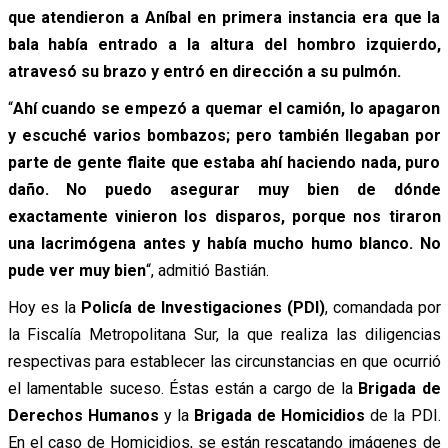
que atendieron a Aníbal en primera instancia era que la
bala había entrado a la altura del hombro izquierdo,
atravesó su brazo y entró en dirección a su pulmón.
“
Ahí cuando se empezó a quemar el camión, lo apagaron
y escuché varios bombazos; pero también llegaban por
parte de gente flaite que estaba ahí haciendo nada, puro
daño. No puedo asegurar muy bien de dónde
exactamente vinieron los disparos, porque nos tiraron
una lacrimógena antes y había mucho humo blanco. No
pude ver muy bien
“, admitió Bastián.
Hoy es la
Policía
de
Investigaciones (PDI)
, comandada por
la Fiscalía Metropolitana Sur, la que realiza las diligencias
respectivas para establecer las circunstancias en que ocurrió
el lamentable suceso. Éstas están a cargo de la
Brigada de
Derechos Humanos
y la
Brigada de Homicidios
de la PDI.
En el caso de Homicidios, se están rescatando imágenes de