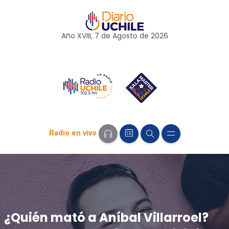
Año XVIII, 7 de
Agosto
de 2026
Radio en vivo
¿Quién mató a Aníbal Villarroel?