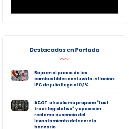
Destacados en Portada
Baja en el precio de los
combustibles contuvó la inflación:
IPC de julio llegó al 0,1%
ACOT: oficialismo propone "fast
track legislativo" y oposición
reclama ausencia del
levantamiento del secreto
bancario