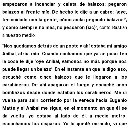
empezaron a incendiar y caleta de balazos; pegaron
balazos al frente mío. De hecho le dije a un cabro: ‘¡oye,
ten cuidado con la gente, cómo andai pegando balazos!’;
y como siempre no más, no pescaron (sic)
”, contó Bastián
a nuestro medio.
“
Nos quedamos detrás de un poste y ahí estaba mi amigo
Aníbal, atrás mío. Cuando cachamos que ya se puso fea
la cosa le dije ‘oye Aníbal, vámonos no más porque nos
puede llegar un balazo’. En el instante en que le digo eso,
escuché como cinco balazos que le llegaron a los
carabineros. De ahí apagaron el fuego y escuché unos
bombazos desde donde estaban los carabineros. Me di
vuelta para salir corriendo por la vereda hacia Eugenio
Matte y el Aníbal me sigue, en el momento en que él se
da vuelta -yo estaba al lado de él, a medio metro-
escuchamos los disparos. Yo lo quedé mirando, vi que