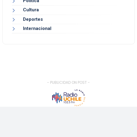
Política
Cultura
Deportes
Internacional
- PUBLICIDAD ON POST -