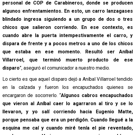
personal de COP de Carabineros, donde se producen
algunos enfrentamientos. En esto, un carro lanzagases
blindado ingresa siguiendo a un grupo de dos o tres
chicos que salieron corriendo. En ese contexto, es
cuando abre la puerta intempestivamente el carro, y
dispara de frente y a pocos metros a uno de los chicos
que estaba en ese momento. Resultó ser Aníbal
Villarroel, que terminó muerto producto de ese
disparo
”, aseguró el comunicador a nuestro medio.
Lo cierto es que aquel disparo dejó a Aníbal Villarroel tendido
en la calzada y fueron los encapuchados quienes se
encargaron de socorrerlo. “
Algunos cabros encapuchados
que vieron al Aníbal caer lo agarraron al tiro y se lo
llevaron, y yo salí corriendo hacia Eugenio Matte,
porque pensaba que era un perdigón. Cuando llegué a la
esquina me caí y cuando miré tenía el pie reventado,