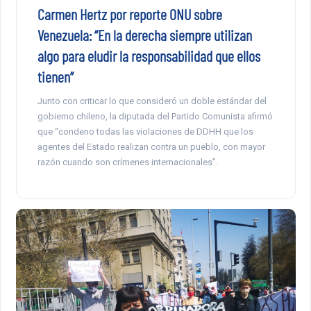
Carmen Hertz por reporte ONU sobre
Venezuela: “En la derecha siempre utilizan
algo para eludir la responsabilidad que ellos
tienen”
Junto con criticar lo que consideró un doble estándar del
gobierno chileno, la diputada del Partido Comunista afirmó
que “condeno todas las violaciones de DDHH que los
agentes del Estado realizan contra un pueblo, con mayor
razón cuando son crímenes internacionales”.