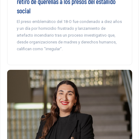
retiro de querellas a los presos del estallido
social
El preso emblemático del 18-O fue condenado a diez años
y un día por homicidio frustrado y lanzamiento de
artefacto incendiario tras un proceso investigativo que,
desde organizaciones de madres y derechos humanos,
califican como “irregular”.