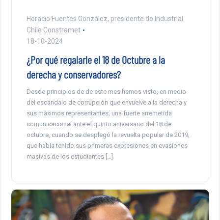
Horacio Fuentes González, presidente de Industrial
Chile Constramet
18-10-2024
¿Por qué regalarle el 18 de Octubre a la
derecha y conservadores?
Desde principios de de este mes hemos visto, en medio
del escándalo de corrupción que envuelve a la derecha y
sus máximos representantes, una fuerte arremetida
comunicacional ante el quinto aniversario del 18 de
octubre, cuando se desplegó la revuelta popular de 2019,
que había tenido sus primeras expresiones en evasiones
masivas de los estudiantes […]