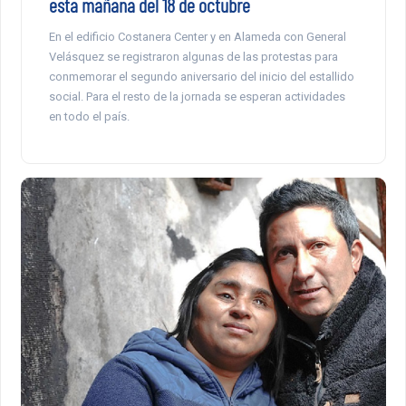
esta mañana del 18 de octubre
En el edificio Costanera Center y en Alameda con General
Velásquez se registraron algunas de las protestas para
conmemorar el segundo aniversario del inicio del estallido
social. Para el resto de la jornada se esperan actividades
en todo el país.