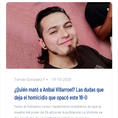
Tomás González F.
19-10-2020
¿Quién mató a Aníbal Villarroel? Las dudas que
deja el homicidio que opacó este 18-O
Tanto el Gobierno como Carabineros insistieron en que la
muerte del joven de 26 años en la población La Victoria se