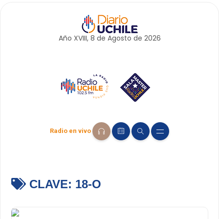
Año XVIII, 8 de
Agosto
de 2026
Radio en vivo
CLAVE:
18-O