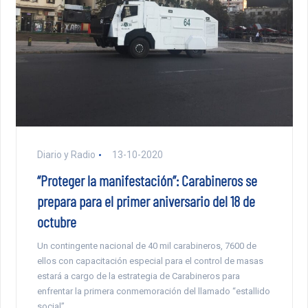
Diario y Radio
13-10-2020
“Proteger la manifestación”: Carabineros se
prepara para el primer aniversario del 18 de
octubre
Un contingente nacional de 40 mil carabineros, 7600 de
ellos con capacitación especial para el control de masas
estará a cargo de la estrategia de Carabineros para
enfrentar la primera conmemoración del llamado “estallido
social”.