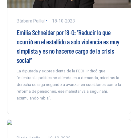
Bárbara Paillal
18-10-2023
Emilia Schneider por 18-O: “Reducir lo que
ocurrió en el estallido a solo violencia es muy
simplista y es no hacerse cargo de la crisis
social”
La diputada y ex presidenta de la FECH indicó que
“mientras la política no atienda esta demanda, mientras la
derecha se siga negando a avanzar en cuestiones como la
reforma de pensiones, ese malestar va a seguir ahí,
acumulando rabia”.