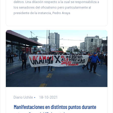
delitos. Una dilación respecto a la cual se responsabiliza a
los senadores del oficialismo pero particularmente al
presidente de la instancia, Pedro Araya.
Diario Uchile
18-10-2021
Manifestaciones en distintos puntos durante