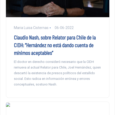
Maria Luisa Cisternas
06-06-2022
Claudio Nash, sobre Relator para Chile de la
CIDH: “Hernández no está dando cuenta de
mínimos aceptables”
El doctor en derecho consideró necesario que la CIDH
remueva al actual Relator para Chile, Joel Hernández, quien
descartó la existencia de presos políticos del estallido
social. Esto radica en información errónea y errores
conceptuales, sostuvo Nash.