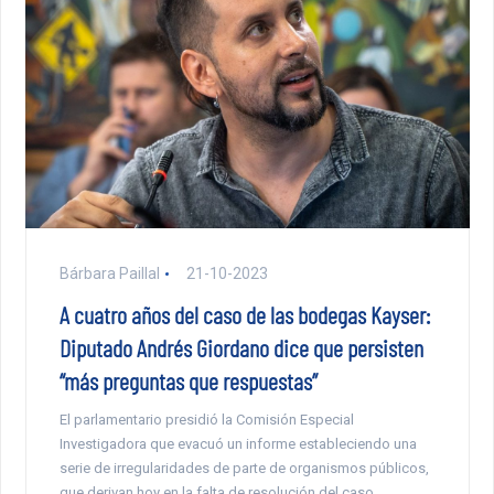
Bárbara Paillal
21-10-2023
A cuatro años del caso de las bodegas Kayser:
Diputado Andrés Giordano dice que persisten
“más preguntas que respuestas”
El parlamentario presidió la Comisión Especial
Investigadora que evacuó un informe estableciendo una
serie de irregularidades de parte de organismos públicos,
que derivan hoy en la falta de resolución del caso.