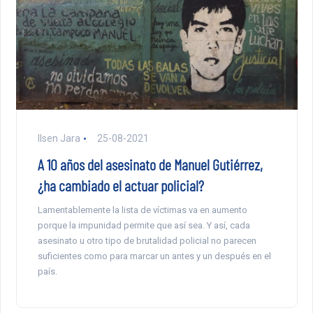
Ilsen Jara
25-08-2021
A 10 años del asesinato de Manuel Gutiérrez,
¿ha cambiado el actuar policial?
Lamentablemente la lista de víctimas va en aumento
porque la impunidad permite que así sea. Y así, cada
asesinato u otro tipo de brutalidad policial no parecen
suficientes como para marcar un antes y un después en el
país.