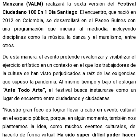
Manzana
(VALM)
realizará la sexta versión del
Festival
Ciudadano 100 En 1 Día Santiago
. El encuentro, que nació en
2012 en Colombia, se desarrollará en el Paseo Bulnes con
una programación que iniciará al mediodía, incluyendo
disciplinas como la música, la danza y el muralismo, entre
otros.
De esta manera, el evento pretende revalorizar y visibilizar el
ejercicio artístico en un contexto en el que los trabajadores de
la cultura se han visto perjudicados a raíz de las exigencias
que supuso la pandemia. Al mismo tiempo y bajo el eslogan
“Ante Todo Arte”,
el festival busca instaurarse como un
lugar de encuentro entre ciudadanos y ciudadanas.
“Nuestro gran foco es lograr llevar a cabo un evento cultural
en el espacio público, porque, en algún momento, también nos
planteamos la idea, como muchos eventos culturales, de
hacerlo de forma virtual.
Ha sido super difícil poder hacer