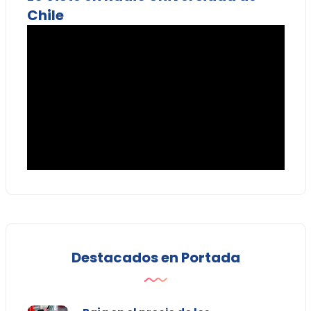
Chile
Destacados en Portada