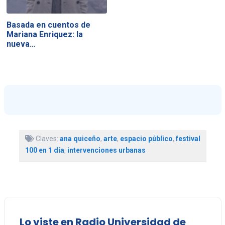
Basada en cuentos de
Mariana Enriquez: la
nueva…
Claves:
ana quiceño
,
arte
,
espacio público
,
festival
100 en 1 día
,
intervenciones urbanas
Lo viste en Radio Universidad de