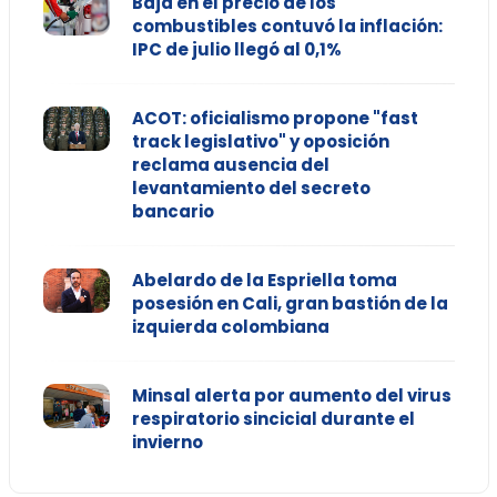
Baja en el precio de los
combustibles contuvó la inflación:
IPC de julio llegó al 0,1%
ACOT: oficialismo propone "fast
track legislativo" y oposición
reclama ausencia del
levantamiento del secreto
bancario
Abelardo de la Espriella toma
posesión en Cali, gran bastión de la
izquierda colombiana
Minsal alerta por aumento del virus
respiratorio sincicial durante el
invierno