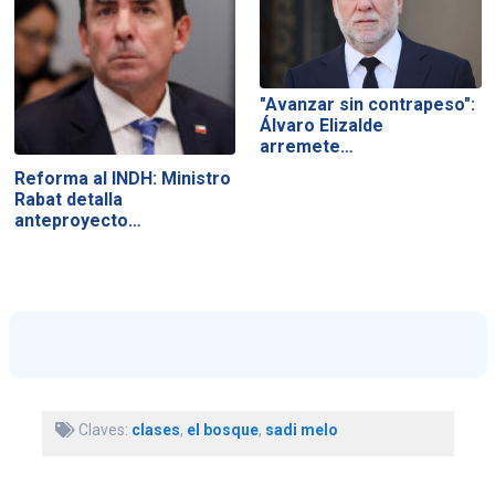
"Avanzar sin contrapeso":
Álvaro Elizalde
arremete…
Reforma al INDH: Ministro
Rabat detalla
anteproyecto…
Claves:
clases
,
el bosque
,
sadi melo