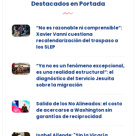
Destacados en Portada
“No es razonable ni comprensible”:
Xavier Vanni cuestiona
recalendarización del traspaso a
los SLEP
“Ya no es un fenómeno excepcional,
es una realidad estructural”: el
diagnóstico del Servicio Jesuita
sobre la migración
Salida de los No Alineados: el costo
de acercarse a Washington sin
garantías de reciprocidad
Isabel Allende: "Sin la Vicaría,