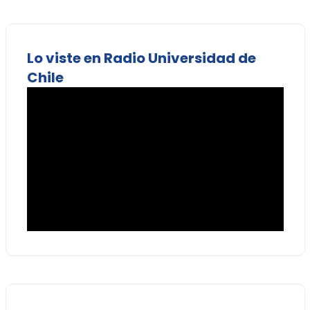
Lo viste en Radio Universidad de
Chile