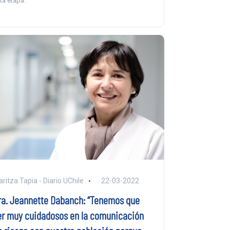
ta etapa.
ritza Tapia - Diario UChile
22-03-2022
ra. Jeannette Dabanch: “Tenemos que
er muy cuidadosos en la comunicación