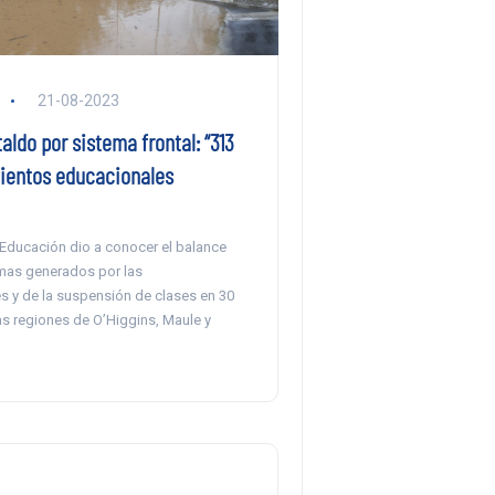
21-08-2023
aldo por sistema frontal: “313
ientos educacionales
 Educación dio a conocer el balance
mas generados por las
s y de la suspensión de clases en 30
s regiones de O’Higgins, Maule y