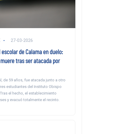
E
27-03-2026
escolar de Calama en duelo:
 muere tras ser atacada por
al, de 59 años, fue atacada junto a otro
tres estudiantes del Instituto Obispo
 Tras el hecho, el establecimiento
es y evacuó totalmente el recinto.