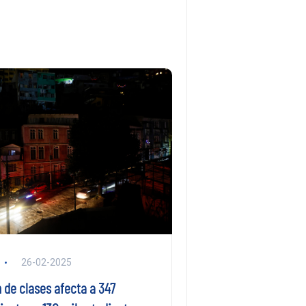
26-02-2025
 de clases afecta a 347