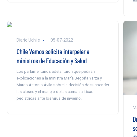
es
Diario Uchile
05-07-2022
Chile Vamos solicita interpelar a
ministros de Educación y Salud
Los parlamentarios adelantaron que pedirán
explicaciones a la ministra María Begoña Yarza y
Marco Antonio Ávila sobre la decisión de suspender
las clases y el manejo de las camas críticas
pediátricas ante los virus de invierno.
Ma
D
s