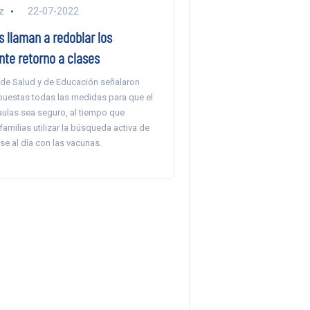
z
22-07-2022
 llaman a redoblar los
nte retorno a clases
 de Salud y de Educación señalaron
puestas todas las medidas para que el
aulas sea seguro, al tiempo que
 familias utilizar la búsqueda activa de
e al día con las vacunas.