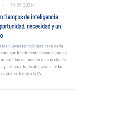
19-03-2025
n tiempos de inteligencia
 oportunidad, necesidad y un
ío
de las nuevas tecnologías hace cada
ante que los docentes sean capaces
 y adaptarlas en función de sus clases.
hay un llamado de atención ante las
cionales frente a la IA.