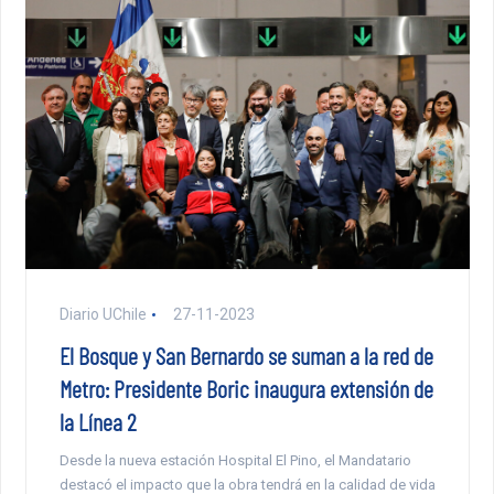
Diario UChile
27-11-2023
El Bosque y San Bernardo se suman a la red de
Metro: Presidente Boric inaugura extensión de
la Línea 2
Desde la nueva estación Hospital El Pino, el Mandatario
destacó el impacto que la obra tendrá en la calidad de vida