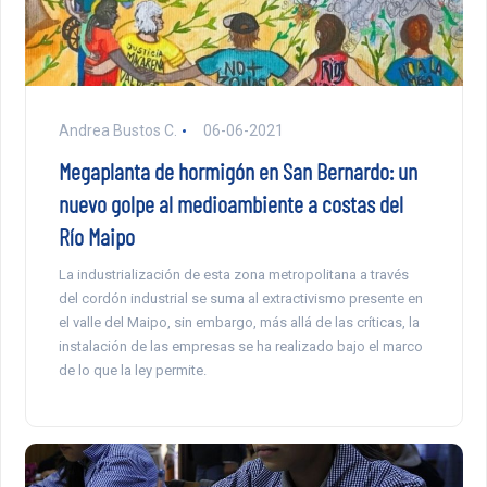
Andrea Bustos C.
06-06-2021
Megaplanta de hormigón en San Bernardo: un
nuevo golpe al medioambiente a costas del
Río Maipo
La industrialización de esta zona metropolitana a través
del cordón industrial se suma al extractivismo presente en
el valle del Maipo, sin embargo, más allá de las críticas, la
instalación de las empresas se ha realizado bajo el marco
de lo que la ley permite.