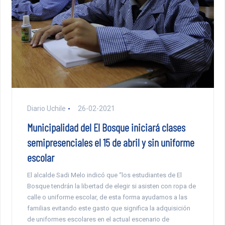
Diario Uchile
26-02-2021
Municipalidad del El Bosque iniciará clases
semipresenciales el 15 de abril y sin uniforme
escolar
El alcalde Sadi Melo indicó que “los estudiantes de El
Bosque tendrán la libertad de elegir si asisten con ropa de
calle o uniforme escolar, de esta forma ayudamos a las
familias evitando este gasto que significa la adquisición
de uniformes escolares en el actual escenario de