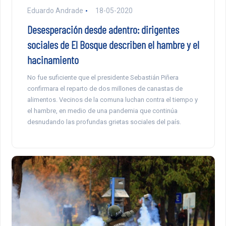
Eduardo Andrade
18-05-2020
Desesperación desde adentro: dirigentes
sociales de El Bosque describen el hambre y el
hacinamiento
No fue suficiente que el presidente Sebastián Piñera
confirmara el reparto de dos millones de canastas de
alimentos. Vecinos de la comuna luchan contra el tiempo y
el hambre, en medio de una pandemia que continúa
desnudando las profundas grietas sociales del país.