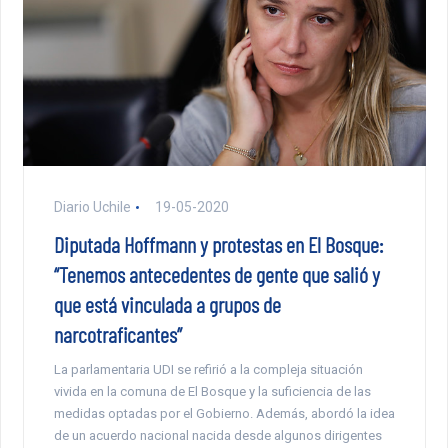
Diario Uchile
19-05-2020
Diputada Hoffmann y protestas en El Bosque:
“Tenemos antecedentes de gente que salió y
que está vinculada a grupos de
narcotraficantes”
La parlamentaria UDI se refirió a la compleja situación
vivida en la comuna de El Bosque y la suficiencia de las
medidas optadas por el Gobierno. Además, abordó la idea
de un acuerdo nacional nacida desde algunos dirigentes