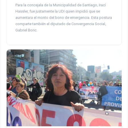
Para la concejala de la Municipalidad de Santiago, Irací
Hassler, fue justamente la UDI quien impidió que se
aumentara el monto del bono de emergencia. Esta postura
comparte también el diputado de Convergencia Social,
Gabriel Boric.