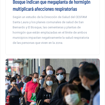
Bosque indican que megaplanta de hormigón
multiplicará afecciones respiratorias
Según un estudio de la Dirección de Salud del CESFAM
Santa Laura y los planes comunales de salud de San
Bernardo y El Bosque, las cementeras y plantas de
hormigón que están emplazadas en el límite de ambos
municipios impactan negativamente la salud respiratoria
de las personas que viven en la zona.