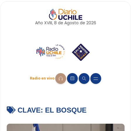
Año XVIII, 8 de
Agosto
de 2026
Radio en vivo
CLAVE:
EL BOSQUE