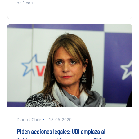
políticos.
Diario UChile
18-05-2020
Piden acciones legales: UDI emplaza al