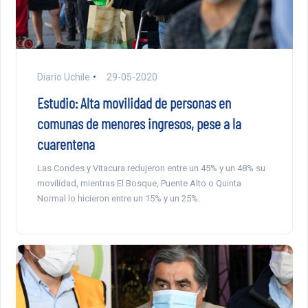
Diario Uchile
29-05-2020
Estudio: Alta movilidad de personas en
comunas de menores ingresos, pese a la
cuarentena
Las Condes y Vitacura redujeron entre un 45% y un 48% su
movilidad, mientras El Bosque, Puente Alto o Quinta
Normal lo hicieron entre un 15% y un 25%.