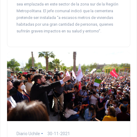
sea emplazada en este sector de la zona sur de la Región
Metropolitana. El jefe comunal indicó que la cementera
pretende ser instalada “a escasos metros de viviendas
habitadas por una gran cantidad de personas, quienes
sufrirán graves impactos en su salud y entorno”.
Diario Uchile
30-11-2021