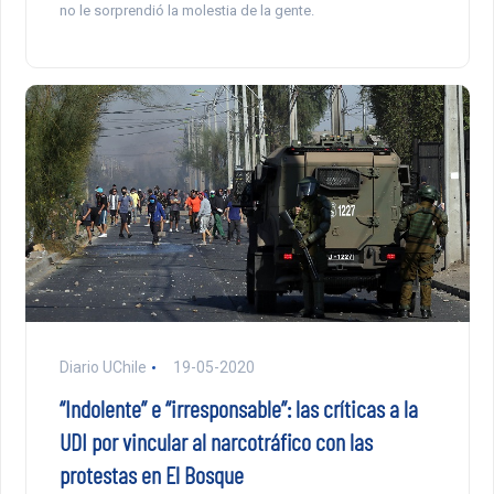
no le sorprendió la molestia de la gente.
Diario UChile
19-05-2020
“Indolente” e “irresponsable”: las críticas a la
UDI por vincular al narcotráfico con las
protestas en El Bosque