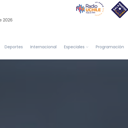
e 2026
Deportes
Internacional
Especiales
Programación