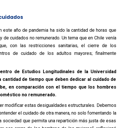
 cuidados
n este año de pandemia ha sido la cantidad de horas que
 y de cuidados no remunerado. Un tema que en Chile venía
, con las restricciones sanitarias, el cierre de los
ntros de cuidado de los adultos mayores; finalmente
ntro de Estudios Longitudinales de la Universidad
a cantidad de tiempo que deben dedicar al cuidado de
ube, en comparación con el tiempo que los hombres
o doméstico no remunerado.
er modificar estas desigualdades estructurales. Debemos
 entender el cuidado de otra manera, no solo fomentando la
a sociedad que permita una repartición más justa de esas