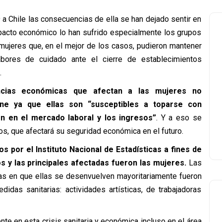
a Chile las consecuencias de ella se han dejado sentir en
mpacto económico lo han sufrido especialmente los grupos
 mujeres que, en el mejor de los casos, pudieron mantener
bores de cuidado ante el cierre de establecimientos
.
ncias económicas que afectan a las mujeres no
ne ya que ellas son “susceptibles a toparse con
ón en el mercado laboral y los ingresos”
. Y a eso se
ros, que afectará su seguridad económica en el futuro.
 por el Instituto Nacional de Estadísticas a fines de
s y las principales afectadas fueron las mujeres.
Las
eas en que ellas se desenvuelven mayoritariamente fueron
idas sanitarias: actividades artísticas, de trabajadoras
ente en esta crisis sanitaria y económica incluso en el área