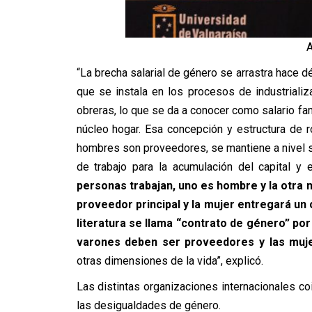
A
“La brecha salarial de género se arrastra hace d
que se instala en los procesos de industrializ
obreras, lo que se da a conocer como salario fami
núcleo hogar. Esa concepción y estructura de 
hombres son proveedores, se mantiene a nivel s
de trabajo para la acumulación del capital y
personas trabajan, uno es hombre y la otra
proveedor principal y la mujer entregará un 
literatura se llama “contrato de género” por
varones deben ser proveedores y las muj
otras dimensiones de la vida”, explicó.
Las distintas organizaciones internacionales co
las desigualdades de género.