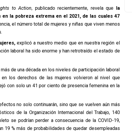
ghts to Action
, publicado recientemente, revela que
la
 en la pobreza extrema en el 2021, de las cuales 47
ia, el número total de mujeres y niñas que viven menos
.
ujeres,
explicó a nuestro medio que en nuestra región el
ción laboral ha sido enorme y han retrotraído el estado de
 más de una década en los niveles de participación laboral
s en los derechos de las mujeres volvieron al nivel que
ejó con solo un 41 por ciento de presencia femenina en la
 efectos no solo continuarán, sino que se vuelven aún más
sticos de la Organización Internacional del Trabajo, 140
leto se podrían perder a consecuencia de la COVID-19,
 un 19 % más de probabilidades de quedar desempleadas