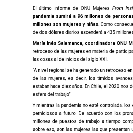
El último informe de ONU Mujeres
From Insi
pandemia sumirá a 96 millones de personas
millones son mujeres y niñas.
Como consecuenc
de dos dólares diarios ascenderá a 435 millones
María Inés Salamanca, coordinadora ONU M
retroceso de las mujeres en materia de participa
las cosas al de inicios del siglo XXI.
“A nivel regional se ha generado un retroceso en
de las mujeres, es decir, los tímidos avance
estaban hace diez años. En Chile, el 2020 nos d
esfera del trabajo”.
Y mientras la pandemia no esté controlada, los
perniciosos a futuro. De acuerdo con los pronó
millones de puestos de trabajo a tiempo comp
sobre eso, son las mujeres las que presentan