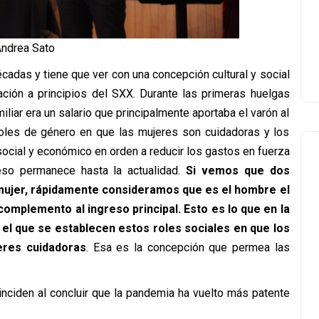
ndrea Sato
écadas y tiene que ver con una concepción cultural y social
ación a principios del SXX. Durante las primeras huelgas
liar era un salario que principalmente aportaba el varón al
roles de género en que las mujeres son cuidadoras y los
ocial y económico en orden a reducir los gastos en fuerza
 eso permanece hasta la actualidad.
Si vemos que dos
 mujer, rápidamente consideramos que es el hombre el
complemento al ingreso principal. Esto es lo que en la
 el que se establecen estos roles sociales en que los
eres cuidadoras
. Esa es la concepción que permea las
inciden al concluir que la pandemia ha vuelto más patente