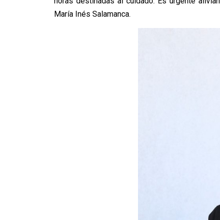
horas destinadas al cuidado. Es urgente alivia
María Inés Salamanca.