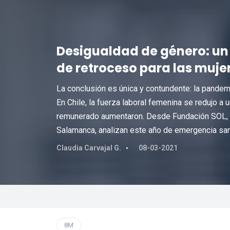
Desigualdad de género: un
de retroceso para las muje
La conclusión es única y contundente: la pandem
En Chile, la fuerza laboral femenina se redujo a 
remunerado aumentaron. Desde Fundación SOL, 
Salamanca, analizan este año de emergencia sanit
Claudia Carvajal G.
08-03-2021
8M