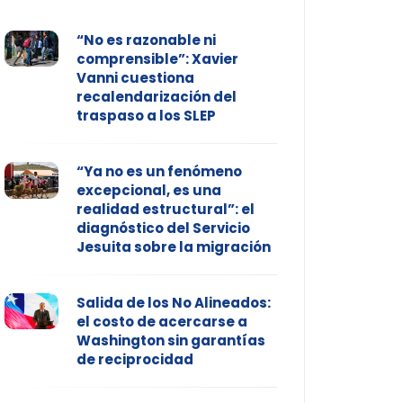
“No es razonable ni
comprensible”: Xavier
Vanni cuestiona
recalendarización del
traspaso a los SLEP
“Ya no es un fenómeno
excepcional, es una
realidad estructural”: el
diagnóstico del Servicio
Jesuita sobre la migración
Salida de los No Alineados:
el costo de acercarse a
Washington sin garantías
de reciprocidad