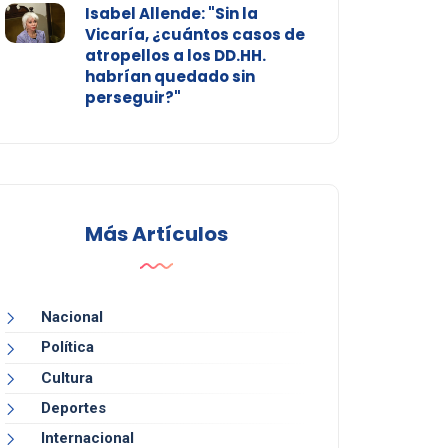
Isabel Allende: "Sin la
Vicaría, ¿cuántos casos de
atropellos a los DD.HH.
habrían quedado sin
perseguir?"
Más Artículos
Nacional
Política
Cultura
Deportes
Internacional