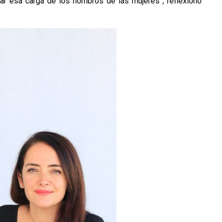
nar esa carga de los hombros de las mujeres”, reflexionó