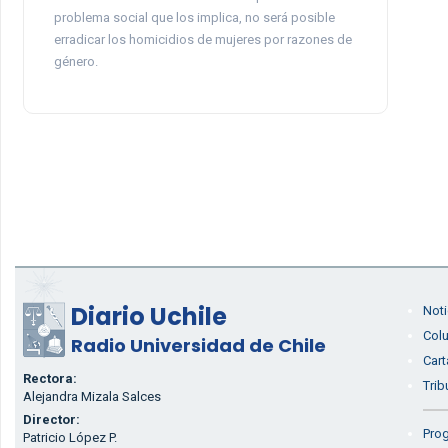
problema social que los implica, no será posible
erradicar los homicidios de mujeres por razones de
género.
Diario Uchile
Noti
Col
Radio Universidad de Chile
Cart
Rectora:
Trib
Alejandra Mizala Salces
Director:
Prog
Patricio López P.