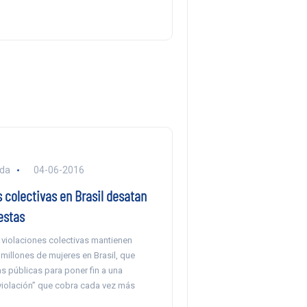
nda
04-06-2016
 colectivas en Brasil desatan
estas
violaciones colectivas mantienen
millones de mujeres en Brasil, que
as públicas para poner fin a una
 violación” que cobra cada vez más