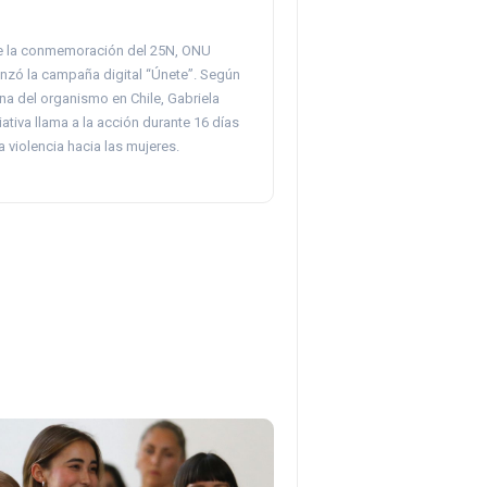
e la conmemoración del 25N, ONU
zó la campaña digital “Únete”. Según
cina del organismo en Chile, Gabriela
iativa llama a la acción durante 16 días
a violencia hacia las mujeres.