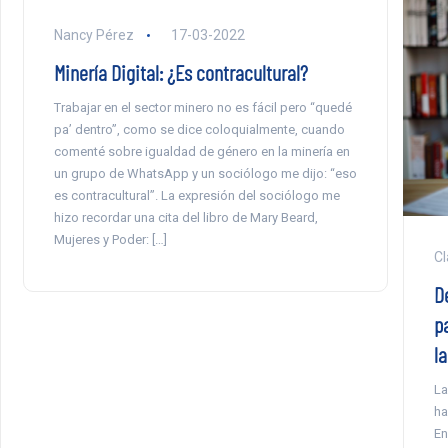
Nancy Pérez
17-03-2022
Minería Digital: ¿Es contracultural?
Trabajar en el sector minero no es fácil pero “quedé
pa’ dentro”, como se dice coloquialmente, cuando
comenté sobre igualdad de género en la minería en
un grupo de WhatsApp y un sociólogo me dijo: “eso
es contracultural”. La expresión del sociólogo me
hizo recordar una cita del libro de Mary Beard,
Mujeres y Poder: […]
Cl
D
p
l
La
ha
En