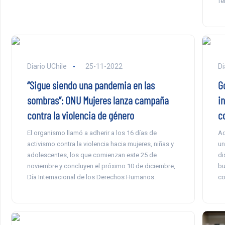
fe
Diario UChile
25-11-2022
Di
“Sigue siendo una pandemia en las
G
sombras”: ONU Mujeres lanza campaña
in
contra la violencia de género
c
El organismo llamó a adherir a los 16 días de
Ad
activismo contra la violencia hacia mujeres, niñas y
un
adolescentes, los que comienzan este 25 de
di
noviembre y concluyen el próximo 10 de diciembre,
bu
Día Internacional de los Derechos Humanos.
co