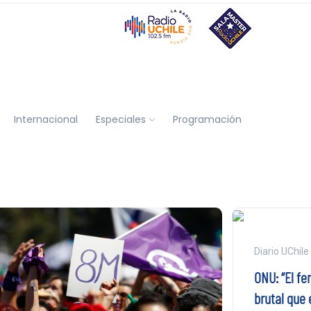
Internacional
Especiales
Programación
Diario UChile
ONU: “El fe
brutal que 