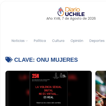
Año XVIII, 7 de
Agosto
de 2026
Noticias
Política
Cultura
Opinión
Deportes
CLAVE:
ONU MUJERES