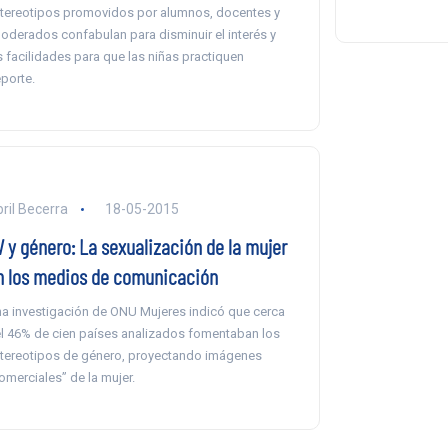
tereotipos promovidos por alumnos, docentes y
oderados confabulan para disminuir el interés y
s facilidades para que las niñas practiquen
porte.
ril Becerra
18-05-2015
V y género: La sexualización de la mujer
n los medios de comunicación
a investigación de ONU Mujeres indicó que cerca
l 46% de cien países analizados fomentaban los
tereotipos de género, proyectando imágenes
omerciales” de la mujer.