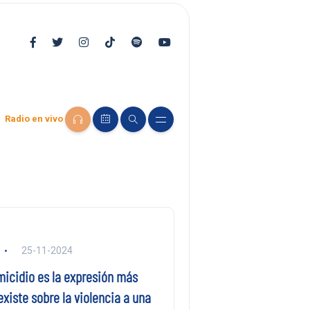
Radio en vivo
25-11-2024
micidio es la expresión más
existe sobre la violencia a una