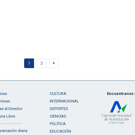
1
2
cias
CULTURA
Encuentranos e
umnas
INTERNACIONAL
as al Director
DEPORTES
una Libre
CIENCIAS
POLÍTICA
ramación diaria
EDUCACIÓN