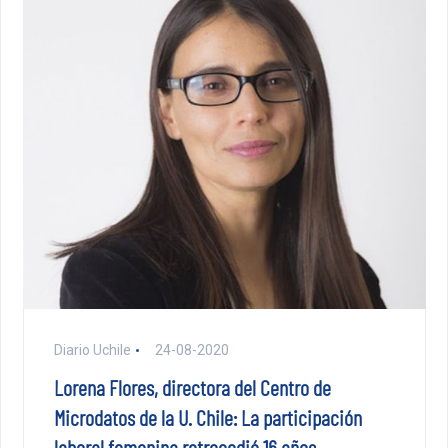
Diario Uchile
24-08-2020
Lorena Flores, directora del Centro de
Microdatos de la U. Chile: La participación
laboral femenina retrocedió 16 años