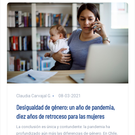
Claudia Carvajal G.
08-03-2021
Desigualdad de género: un año de pandemia,
diez años de retroceso para las mujeres
La conclusión es única y contundente: la pandemia ha
profundizado aún más las diferencias de género. En Chile,