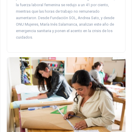
la fuerza laboral femenina se redujo a un 41 por ciento,
mientras que las horas de trabajo no remunerado
aumentaron. Desde Fundación SOL, Andrea Sato, y desde
ONU Mujeres, María Inés Salamanca, analizan este año de
emergencia sanitaria y ponen el acento en la crisis de los
cuidados.