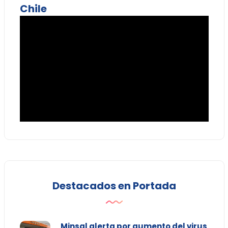
Chile
Destacados en Portada
Minsal alerta por aumento del virus