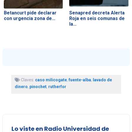
Betancurt pide declarar
Senapred decreta Alerta
con urgencia zona de…
Roja en seis comunas de
la…
Claves:
caso milicogate
,
fuente-alba
,
lavado de
dinero
,
pinochet
,
rutherfor
Lo viste en Radio Universidad de