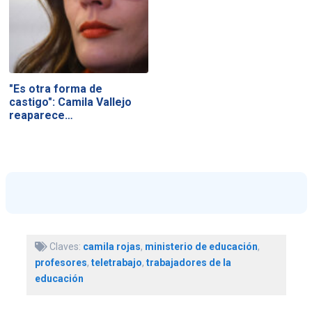
"Es otra forma de
castigo": Camila Vallejo
reaparece…
Claves:
camila rojas
,
ministerio de educación
,
profesores
,
teletrabajo
,
trabajadores de la
educación