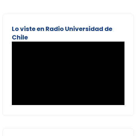
Lo viste en Radio Universidad de
Chile