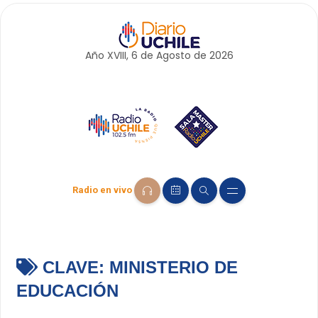
Año XVIII, 6 de
Agosto
de 2026
Radio en vivo
CLAVE:
MINISTERIO DE
EDUCACIÓN