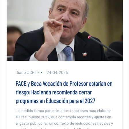
Diario UCHILE
24-04-2026
PACE y Beca Vocación de Profesor estarían en
riesgo: Hacienda recomienda cerrar
programas en Educación para el 2027
La medida forma parte de las instrucciones para elaborar
el Presupuesto 2027, que contempla recortes y ajustes en
el gasto público, en un contexto de restricciones fiscales y