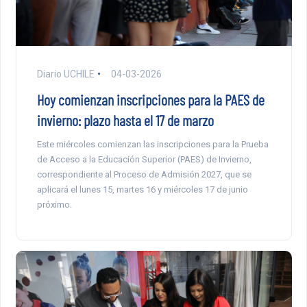
Diario UCHILE
04-03-2026
Hoy comienzan inscripciones para la PAES de
invierno: plazo hasta el 17 de marzo
Este miércoles comienzan las inscripciones para la Prueba
de Acceso a la Educación Superior (PAES) de Invierno,
correspondiente al Proceso de Admisión 2027, que se
aplicará el lunes 15, martes 16 y miércoles 17 de junio
próximo.