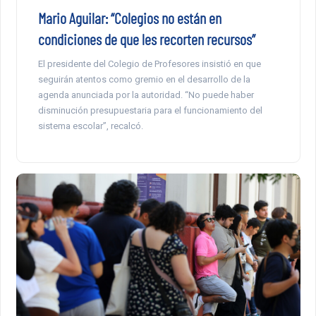
Mario Aguilar: “Colegios no están en
condiciones de que les recorten recursos”
El presidente del Colegio de Profesores insistió en que
seguirán atentos como gremio en el desarrollo de la
agenda anunciada por la autoridad. “No puede haber
disminución presupuestaria para el funcionamiento del
sistema escolar”, recalcó.