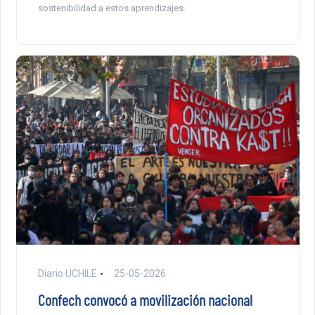
sostenibilidad a estos aprendizajes.
Diario UCHILE
25-05-2026
Confech convocó a movilización nacional