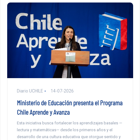
Diario UCHILE
14-07-2026
Ministerio de Educación presenta el Programa
Chile Aprende y Avanza
Esta iniciativa busca fortalecer los aprendizajes basales —
lectura y matemáticas— desde los primeros años y el
desarrollo de una cultura educativa que otorgue sentido y