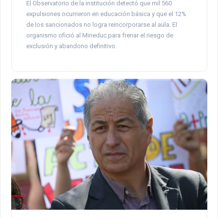
El Observatorio de la institución detectó que mil 560
expulsiones ocurrieron en educación básica y que el 12%
de los sancionados no logra reincorporarse al aula. El
organismo ofició al Mineduc para frenar el riesgo de
exclusión y abandono definitivo.