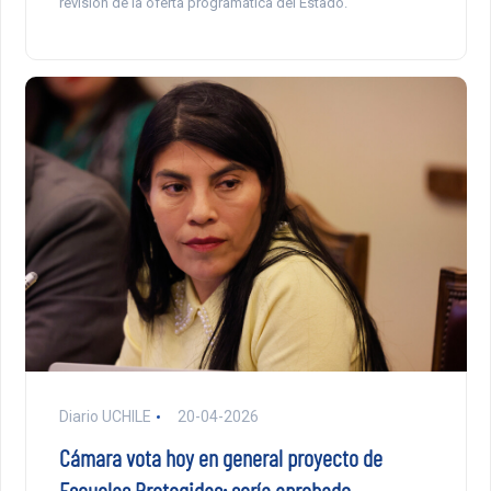
revisión de la oferta programática del Estado.
Diario UCHILE
20-04-2026
Cámara vota hoy en general proyecto de
Escuelas Protegidas: sería aprobado