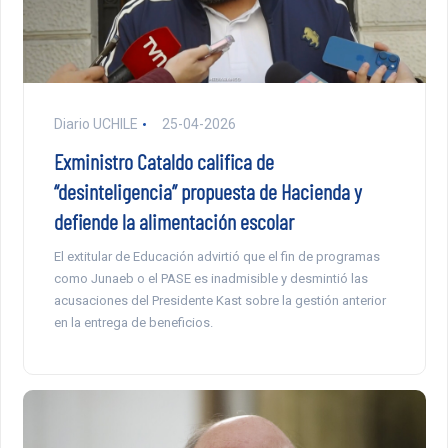
Diario UCHILE
25-04-2026
Exministro Cataldo califica de
“desinteligencia” propuesta de Hacienda y
defiende la alimentación escolar
El extitular de Educación advirtió que el fin de programas
como Junaeb o el PASE es inadmisible y desmintió las
acusaciones del Presidente Kast sobre la gestión anterior
en la entrega de beneficios.