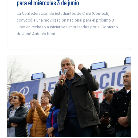
para el miércoles 3 de junio
La Confederación de Estudiantes de Chile (Confech)
convocó a una movilización nacional para el próximo 3
junio en rechazo a iniciativas impulsadas por el Gobierno
de José Antonio Kast.