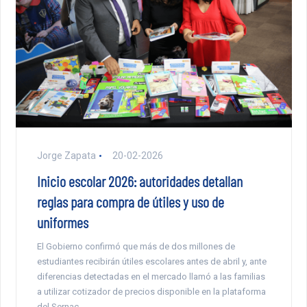
Jorge Zapata
20-02-2026
Inicio escolar 2026: autoridades detallan
reglas para compra de útiles y uso de
uniformes
El Gobierno confirmó que más de dos millones de
estudiantes recibirán útiles escolares antes de abril y, ante
diferencias detectadas en el mercado llamó a las familias
a utilizar cotizador de precios disponible en la plataforma
del Sernac.