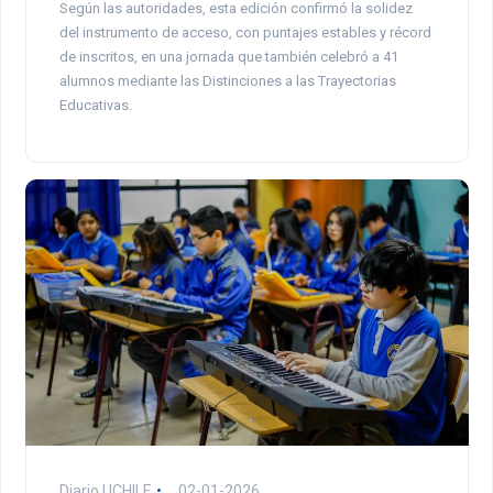
Según las autoridades, esta edición confirmó la solidez
del instrumento de acceso, con puntajes estables y récord
de inscritos, en una jornada que también celebró a 41
alumnos mediante las Distinciones a las Trayectorias
Educativas.
Diario UCHILE
02-01-2026