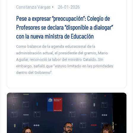
Constanza Vargas
26-01-2026
Pese a expresar “preocupación”: Colegio de
Profesores se declara “disponible a dialogar”
con la nueva ministra de Educación
Como balance de la agenda educacional de la
administración actual, el presidente del gremio, Mario
Aguilar, reconoció la labor del ministro Cataldo. Sin
embargo, señaló que “estuvo limitado en las prioridades
dentro del Gobierno”.