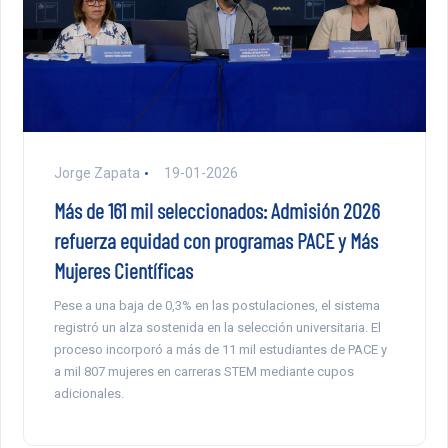
Jorge Zapata
19-01-2026
Más de 161 mil seleccionados: Admisión 2026
refuerza equidad con programas PACE y Más
Mujeres Científicas
Pese a una baja de 0,3% en las postulaciones, el sistema
registró un alza sostenida en la selección universitaria. El
proceso incorporó a más de 11 mil estudiantes de PACE y
a mil 807 mujeres en carreras STEM mediante cupos
adicionales.