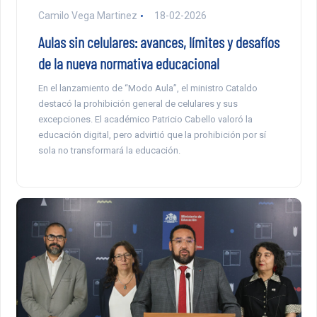
Camilo Vega Martinez
18-02-2026
Aulas sin celulares: avances, límites y desafíos
de la nueva normativa educacional
En el lanzamiento de “Modo Aula”, el ministro Cataldo
destacó la prohibición general de celulares y sus
excepciones. El académico Patricio Cabello valoró la
educación digital, pero advirtió que la prohibición por sí
sola no transformará la educación.