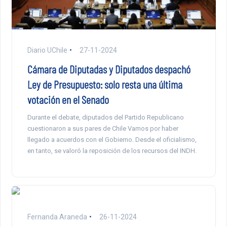
Diario UChile
27-11-2024
Cámara de Diputadas y Diputados despachó
Ley de Presupuesto: solo resta una última
votación en el Senado
Durante el debate, diputados del Partido Republicano
cuestionaron a sus pares de Chile Vamos por haber
llegado a acuerdos con el Gobierno. Desde el oficialismo,
en tanto, se valoró la reposición de los recursos del INDH.
Fernanda Araneda
26-11-2024