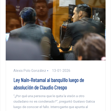
Alexis Polo González
13-01-2026
Ley Naín-Retamal al banquillo luego de
absolución de Claudio Crespo
“¿Por qué una persona que le quita la visión a otro
ciudadano no es condenado?”, preguntó Gustavo Gatica
luego de conocer el fallo. Interrogante que apunta al