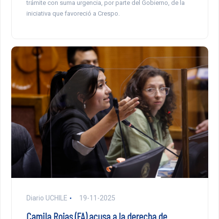
trámite con suma urgencia, por parte del Gobierno, de la
iniciativa que favoreció a Crespo.
Diario UCHILE
19-11-2025
Camila Rojas (FA) acusa a la derecha de