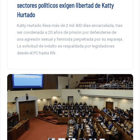
sectores políticos exigen libertad de Katty
Hurtado
Katty Hurtado lleva más de 2 mil 400 días encarcelada, tras
ser condenada a 20 años de prisión por defenderse de
una agresión sexual y femicida perpetrada por su expareja.
La solicitud de indulto es respaldada por legisladoras
desde el PC hasta RN.