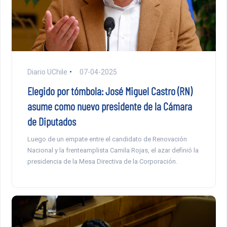
Diario UChile
07-04-2025
Elegido por tómbola: José Miguel Castro (RN)
asume como nuevo presidente de la Cámara
de Diputados
Luego de un empate entre el candidato de Renovación
Nacional y la frenteamplista Camila Rojas, el azar definió la
presidencia de la Mesa Directiva de la Corporación.