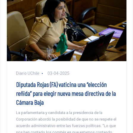
Diario UChile
03-04-2025
Diputada Rojas (FA) vaticina una “elección
reñida” para elegir nueva mesa directiva de la
Cámara Baja
La parlamentaria y candidata a la presidencia de la
Corporación abordó la posibilidad de que no se respete el
acuerdo administrativo entre las fuerzas políticas. “Lo que
nos han contado los comités es que estamos contando