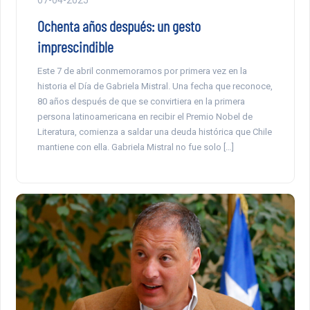
Ochenta años después: un gesto
imprescindible
Este 7 de abril conmemoramos por primera vez en la
historia el Día de Gabriela Mistral. Una fecha que reconoce,
80 años después de que se convirtiera en la primera
persona latinoamericana en recibir el Premio Nobel de
Literatura, comienza a saldar una deuda histórica que Chile
mantiene con ella. Gabriela Mistral no fue solo […]