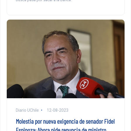
Diario UChile
12-08-2023
Molestia por nueva exigencia de senador Fidel
Espinoza: Ahora pide renuncia de ministro