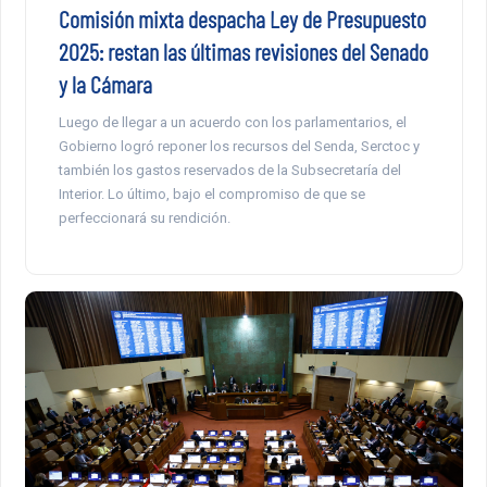
Comisión mixta despacha Ley de Presupuesto
2025: restan las últimas revisiones del Senado
y la Cámara
Luego de llegar a un acuerdo con los parlamentarios, el
Gobierno logró reponer los recursos del Senda, Serctoc y
también los gastos reservados de la Subsecretaría del
Interior. Lo último, bajo el compromiso de que se
perfeccionará su rendición.