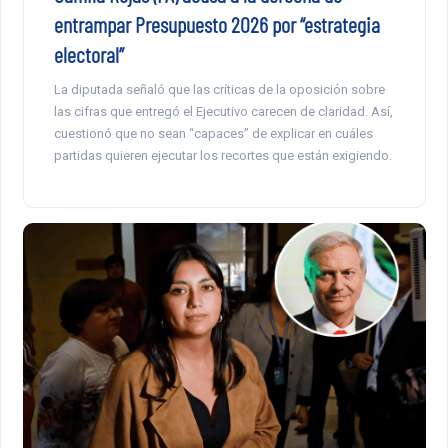
entrampar Presupuesto 2026 por “estrategia
electoral”
La diputada señaló que las críticas de la oposición sobre
las cifras que entregó el Ejecutivo carecen de claridad. Así,
cuestionó que no sean “capaces” de explicar en cuáles
partidas quieren ejecutar los recortes que están exigiendo.