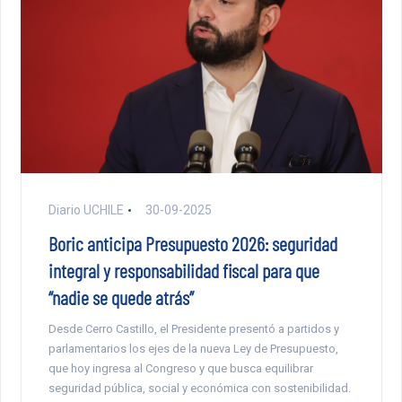
Diario UCHILE
30-09-2025
Boric anticipa Presupuesto 2026: seguridad
integral y responsabilidad fiscal para que
“nadie se quede atrás”
Desde Cerro Castillo, el Presidente presentó a partidos y
parlamentarios los ejes de la nueva Ley de Presupuesto,
que hoy ingresa al Congreso y que busca equilibrar
seguridad pública, social y económica con sostenibilidad.