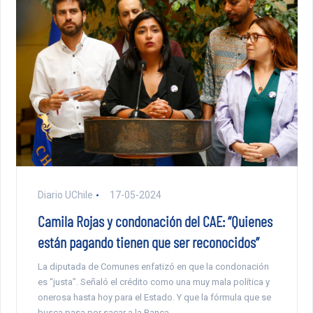
Diario UChile
17-05-2024
Camila Rojas y condonación del CAE: “Quienes
están pagando tienen que ser reconocidos”
La diputada de Comunes enfatizó en que la condonación
es “justa”. Señaló el crédito como una muy mala política y
onerosa hasta hoy para el Estado. Y que la fórmula que se
busca pasa por sacar a la Banca.