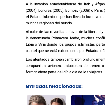
A la invasión estadounidense de Irak y Afgani
(2004), Londres (2005), Bombay (2008) o París (
el Estado Islámico, que han llevado los niveles
muchas regiones del mundo.
Al calor de las revueltas a favor de la liberta
la denominada Primavera Árabe, muchos confli
Libia o Siria donde los grupos islamistas perte
cuartel que se está extendiendo por Estados déb
Los atentados también cambiaron profundamente
aeropuertos, aviones, estaciones de trenes o
forman ahora parte del día a día de los viajeros.
Entradas relacionadas: