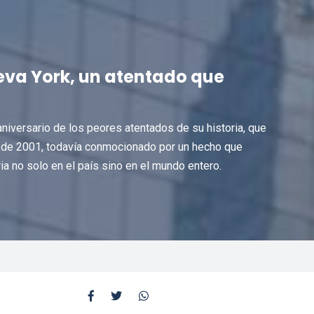
eva York, un atentado que
versario de los peores atentados de su historia, que
 de 2001, todavía conmocionado por un hecho que
a no solo en el país sino en el mundo entero.