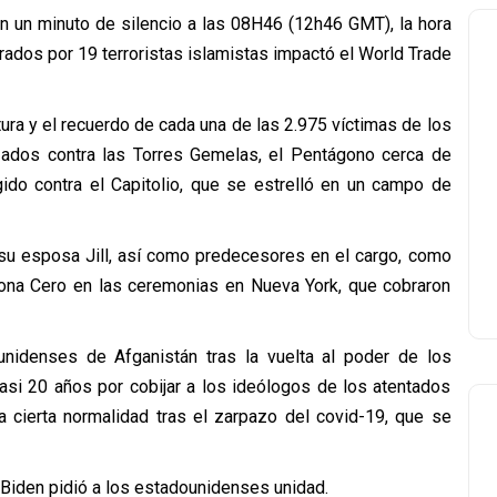
n un minuto de silencio a las 08H46 (12h46 GMT), la hora
rados por 19 terroristas islamistas impactó el World Trade
ra y el recuerdo de cada una de las 2.975 víctimas de los
zados contra las Torres Gemelas, el Pentágono cerca de
gido contra el Capitolio, que se estrelló en un campo de
 su esposa Jill, así como predecesores en el cargo, como
 Zona Cero en las ceremonias en Nueva York, que cobraron
unidenses de Afganistán tras la vuelta al poder de los
asi 20 años por cobijar a los ideólogos de los atentados
a cierta normalidad tras el zarpazo del covid-19, que se
, Biden pidió a los estadounidenses unidad.