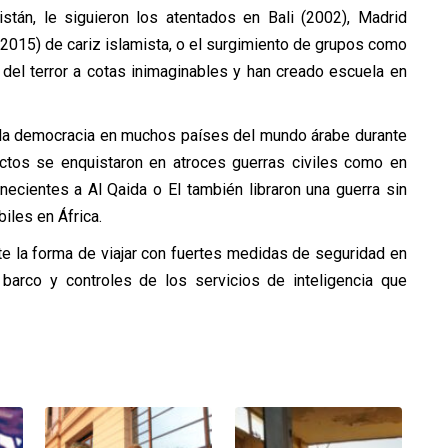
stán, le siguieron los atentados en Bali (2002), Madrid
2015) de cariz islamista, o el surgimiento de grupos como
 del terror a cotas inimaginables y han creado escuela en
d y la democracia en muchos países del mundo árabe durante
ctos se enquistaron en atroces guerras civiles como en
necientes a Al Qaida o EI también libraron una guerra sin
iles en África.
 la forma de viajar con fuertes medidas de seguridad en
 barco y controles de los servicios de inteligencia que