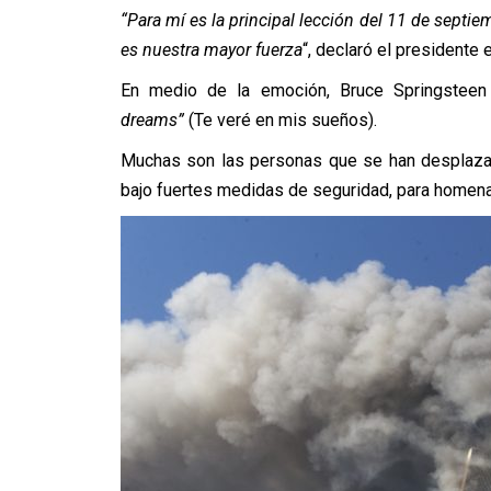
“Para mí es la principal lección del 11 de septi
es nuestra mayor fuerza
“, declaró el presidente 
En medio de la emoción, Bruce Springstee
dreams”
(Te veré en mis sueños).
Muchas son las personas que se han desplaza
bajo fuertes medidas de seguridad, para homenaj