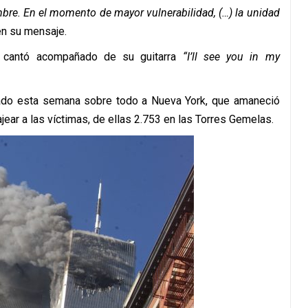
embre. En el momento de mayor vulnerabilidad, (…) la unidad
en su mensaje.
n cantó acompañado de su guitarra
“I’ll see you in my
do esta semana sobre todo a Nueva York, que amaneció
ear a las víctimas, de ellas 2.753 en las Torres Gemelas.