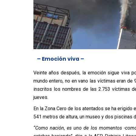
– Emoción viva –
Veinte años después, la emoción sigue viva po
mundo entero, no en vano las víctimas eran de 
inscritos los nombres de las 2.753 víctimas d
jueves.
En la Zona Cero de los atentados se ha erigido el
541 metros de altura, un museo y dos piscinas 
“Como nación, es uno de los momentos -como 