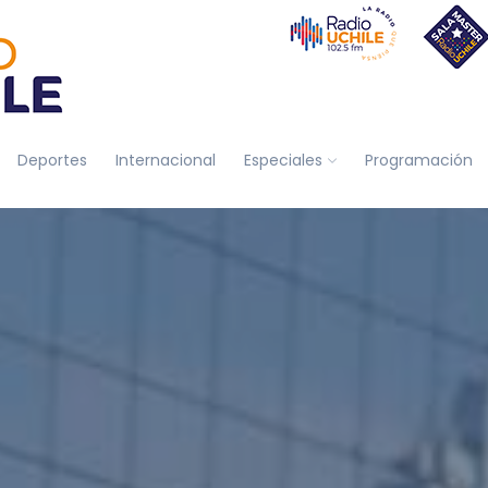
Deportes
Internacional
Especiales
Programación