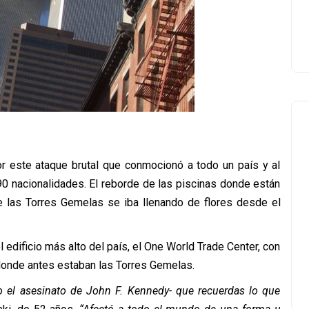
r este ataque brutal que conmocionó a todo un país y al
90 nacionalidades. El reborde de las piscinas donde están
e las Torres Gemelas se iba llenando de flores desde el
 edificio más alto del país, el One World Trade Center, con
donde antes estaban las Torres Gemelas.
el asesinato de John F. Kennedy- que recuerdas lo que