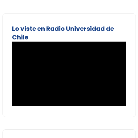
Lo viste en Radio Universidad de
Chile