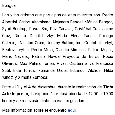
Bengoa.
Los y las artistas que participan de esta muestra son: Pedro
Albertini, Carlos Altamirano, Alejandra Bendel, Mónica Bengoa,
Sybil Brintrup, Roser Bru, Paz Carvajal, Cristóbal Cea, Jaime
Cruz, Dinora Doudtchitzky, María Elena Farías, Rodrigo
Galecio, Nicolás Grum, Jemmy Button, Inc., Cristóbal Lehyt,
Beatriz Leyton, Pedro Millar, Claudia Missana, Felipe Mujica,
Mario Navarro, Patricia Novoa, Proyecto de Borde, Rocío
Olivares, Max Palma, Tomás Rivas, Cristián Silva, Francisca
Sutil, Elda Torres, Fernanda Ureta, Eduardo Vilches, Hilda
Yáñez y Ximena Zomosa.
Entre el 1 y el 4 de diciembre, durante la realización de
Tinta
Arte Impreso,
la exposición estará abierta de 12:00 a 19:00
horas y se realizarán distintas visitas guiadas.
Más información sobre el encuentro
aquí.