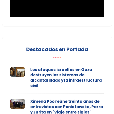
Destacados en Portada
Los ataques israelíes en Gaza
destruyen los sistemas de
alcantarillado y la infraestructura
civil
Ximena Póo reúne treinta años de
entrevistas con Poniatowska, Parra
y Zurita en "Viaje entre siglos"