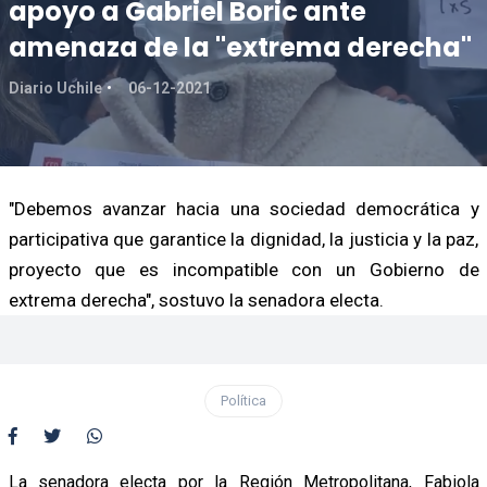
apoyo a Gabriel Boric ante
amenaza de la "extrema derecha"
Diario Uchile
06-12-2021
"Debemos avanzar hacia una sociedad democrática y
participativa que garantice la dignidad, la justicia y la paz,
proyecto que es incompatible con un Gobierno de
extrema derecha", sostuvo la senadora electa.
Política
La senadora electa por la Región Metropolitana, Fabiola