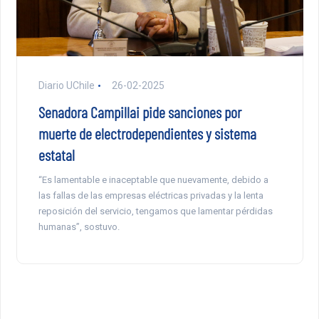
Diario UChile
26-02-2025
Senadora Campillai pide sanciones por
muerte de electrodependientes y sistema
estatal
“Es lamentable e inaceptable que nuevamente, debido a
las fallas de las empresas eléctricas privadas y la lenta
reposición del servicio, tengamos que lamentar pérdidas
humanas”, sostuvo.