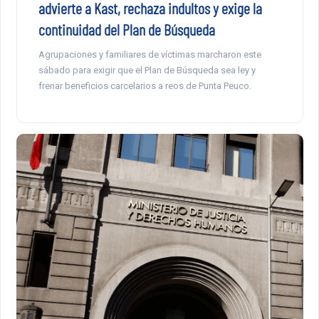
advierte a Kast, rechaza indultos y exige la
continuidad del Plan de Búsqueda
Agrupaciones y familiares de víctimas marcharon este
sábado para exigir que el Plan de Búsqueda sea ley y
frenar beneficios carcelarios a reos de Punta Peuco.