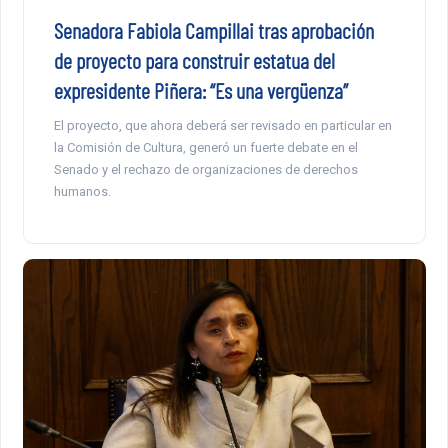
Senadora Fabiola Campillai tras aprobación
de proyecto para construir estatua del
expresidente Piñera: “Es una vergüenza”
El proyecto, que ahora deberá ser revisado en particular en
la Comisión de Cultura, generó un fuerte debate en el
Senado y el rechazo de organizaciones de derechos
humanos.