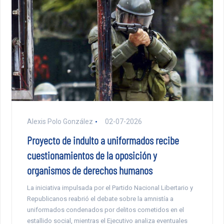
Alexis Polo González
02-07-2026
Proyecto de indulto a uniformados recibe
cuestionamientos de la oposición y
organismos de derechos humanos
La iniciativa impulsada por el Partido Nacional Libertario y
Republicanos reabrió el debate sobre la amnistía a
uniformados condenados por delitos cometidos en el
estallido social, mientras el Ejecutivo analiza eventuales