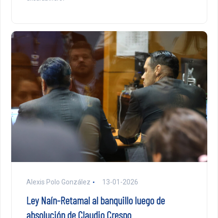
Alexis Polo González
13-01-2026
Ley Naín-Retamal al banquillo luego de
absolución de Claudio Crespo