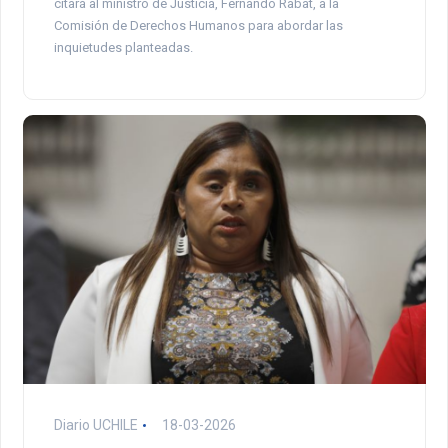
citará al ministro de Justicia, Fernando Rabat, a la
Comisión de Derechos Humanos para abordar las
inquietudes planteadas.
Diario UCHILE
18-03-2026