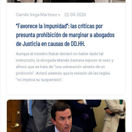
Camilo Vega Martinez
22-04-2026
“Favorece la impunidad”: las críticas por
presunta prohibición de marginar a abogados
de Justicia en causas de DD.HH.
Aunque el ministro Rabat declaró no haber dado tal
instrucción, la abogada Mariela Santana expuso el caso y
afirmó que se trata de “una vulneración abierta de un
protocolo”. Aclaró además que la revisión de las reglas
“no implica su suspensión”.