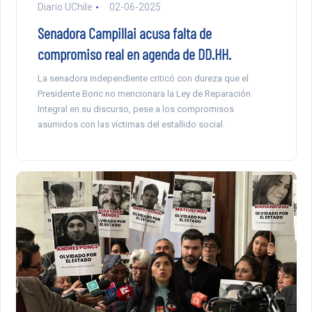
Diario UChile
02-06-2025
Senadora Campillai acusa falta de
compromiso real en agenda de DD.HH.
La senadora independiente criticó con dureza que el
Presidente Boric no mencionara la Ley de Reparación
Integral en su discurso, pese a los compromisos
asumidos con las víctimas del estallido social.