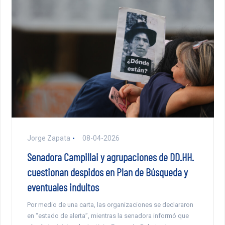
Jorge Zapata
08-04-2026
Senadora Campillai y agrupaciones de DD.HH.
cuestionan despidos en Plan de Búsqueda y
eventuales indultos
Por medio de una carta, las organizaciones se declararon
en “estado de alerta”, mientras la senadora informó que