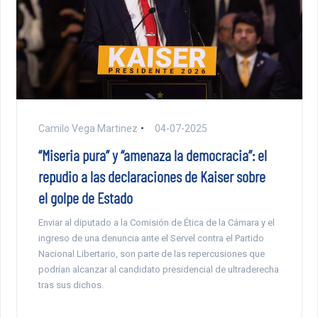
Camilo Vega Martinez
04-07-2025
“Miseria pura” y “amenaza la democracia”: el
repudio a las declaraciones de Kaiser sobre
el golpe de Estado
Enviar al diputado a la Comisión de Ética de la Cámara y el
ingreso de una denuncia ante el Servel contra el Partido
Nacional Libertario, son parte de las repercusiones que
podrían alcanzar al candidato presidencial de ultraderecha
tras sus dichos.