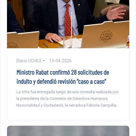
Diario UCHILE
15-04-2026
Ministro Rabat confirmó 28 solicitudes de
indulto y defendió revisión “caso a caso”
La cifra fue entregada luego de una consulta realizada por
la presidenta de la Comisión de Derechos Humanos,
Nacionalidad y Ciudadanía, la senadora Fabiola Campillai.