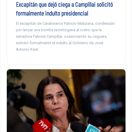
Excapitán que dejó ciega a Campillai solicitó
formalmente indulto presidencial
El excapitán de Carabineros Patricio Maturana, condenado
por lanzar una bomba lacrimógena al rostro que la
senadora Fabiola Campillai, ocasionando su ceguera,
solicitó formalmente el indulto al Gobierno de José
Antonio Kast.