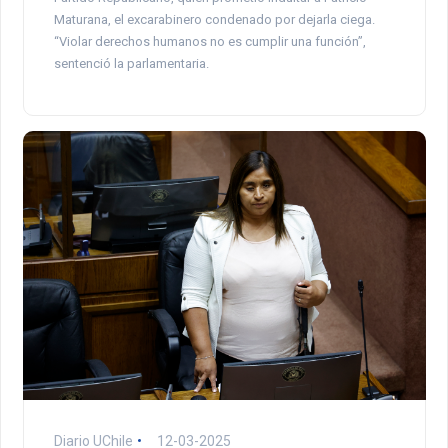
Maturana, el excarabinero condenado por dejarla ciega.
“Violar derechos humanos no es cumplir una función”,
sentenció la parlamentaria.
Diario UChile
12-03-2025