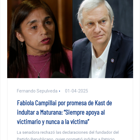
Fernando Sepulveda
01-04-2025
Fabiola Campillai por promesa de Kast de
indultar a Maturana: “Siempre apoya al
victimario y nunca a la víctima”
La senadora rechazó las declaraciones del fundador del
Partido Republicano, quien prometió indultar a Patricio