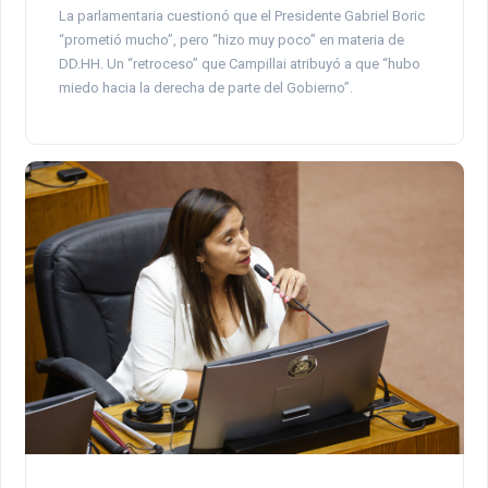
La parlamentaria cuestionó que el Presidente Gabriel Boric
“prometió mucho”, pero “hizo muy poco” en materia de
DD.HH. Un “retroceso” que Campillai atribuyó a que “hubo
miedo hacia la derecha de parte del Gobierno”.