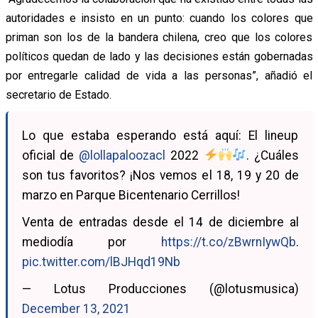
autoridades e insisto en un punto: cuando los colores que
priman son los de la bandera chilena, creo que los colores
políticos quedan de lado y las decisiones están gobernadas
por entregarle calidad de vida a las personas”, añadió el
secretario de Estado.
Lo que estaba esperando está aquí: El lineup
oficial de
@lollapaloozacl
2022
. ¿Cuáles
son tus favoritos? ¡Nos vemos el 18, 19 y 20 de
marzo en Parque Bicentenario Cerrillos!
Venta de entradas desde el 14 de diciembre al
mediodía por
https://t.co/zBwrnIywQb
.
pic.twitter.com/lBJHqd19Nb
— Lotus Producciones (@lotusmusica)
December 13, 2021