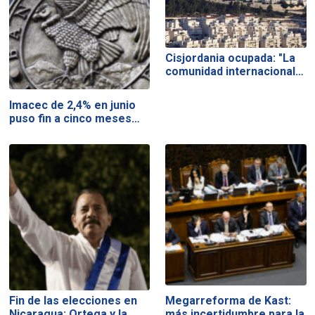
Cisjordania ocupada: "La
comunidad internacional…
Imacec de 2,4% en junio
puso fin a cinco meses…
Fin de las elecciones en
Megarreforma de Kast:
Nicaragua: Ortega y la…
más incertidumbre para la