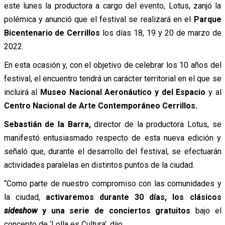
este lunes la productora a cargo del evento, Lotus, zanjó la
polémica y anunció que el festival se realizará en el
Parque
Bicentenario de Cerrillos
los días 18, 19 y 20 de marzo de
2022.
En esta ocasión y, con el objetivo de celebrar los 10 años del
festival, el encuentro tendrá un carácter territorial en el que se
incluirá al
Museo Nacional Aeronáutico y del Espacio
y al
Centro Nacional de Arte Contemporáneo Cerrillos.
Sebastián de la Barra,
director de la productora Lotus, se
manifestó entusiasmado respecto de esta nueva edición y
señaló que, durante el desarrollo del festival, se efectuarán
actividades paralelas en distintos puntos de la ciudad.
“Como parte de nuestro compromiso con las comunidades y
la ciudad,
activaremos durante 30 días, los clásicos
sideshow
y una serie de conciertos gratuitos
bajo el
concepto de ‘Lolla es Cultura’, dijo.