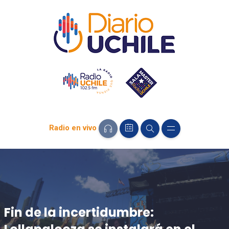
Radio en vivo
Fin de la incertidumbre: