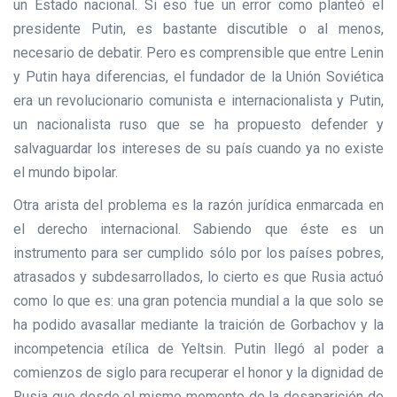
un Estado nacional. Si eso fue un error como planteó el
presidente Putin, es bastante discutible o al menos,
necesario de debatir. Pero es comprensible que entre Lenin
y Putin haya diferencias, el fundador de la Unión Soviética
era un revolucionario comunista e internacionalista y Putin,
un nacionalista ruso que se ha propuesto defender y
salvaguardar los intereses de su país cuando ya no existe
el mundo bipolar.
Otra arista del problema es la razón jurídica enmarcada en
el derecho internacional. Sabiendo que éste es un
instrumento para ser cumplido sólo por los países pobres,
atrasados y subdesarrollados, lo cierto es que Rusia actuó
como lo que es: una gran potencia mundial a la que solo se
ha podido avasallar mediante la traición de Gorbachov y la
incompetencia etílica de Yeltsin. Putin llegó al poder a
comienzos de siglo para recuperar el honor y la dignidad de
Rusia que desde el mismo momento de la desaparición de