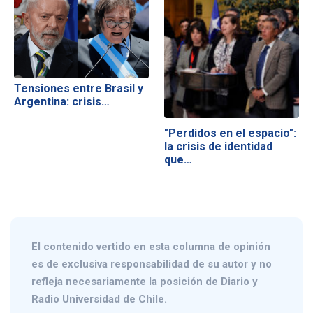
Tensiones entre Brasil y
Argentina: crisis…
"Perdidos en el espacio":
la crisis de identidad
que…
El contenido vertido en esta columna de opinión
es de exclusiva responsabilidad de su autor y no
refleja necesariamente la posición de Diario y
Radio Universidad de Chile.