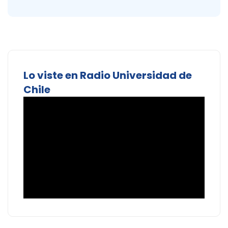
Lo viste en Radio Universidad de
Chile