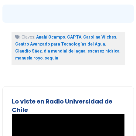
Claves:
Anahí Ocampo
,
CAPTA
,
Carolina Vilches
,
Centro Avanzado para Tecnologías del Agua
,
Claudio Sáez
,
dia mundial del agua
,
escasez hídrica
,
manuela royo
,
sequia
Lo viste en Radio Universidad de
Chile