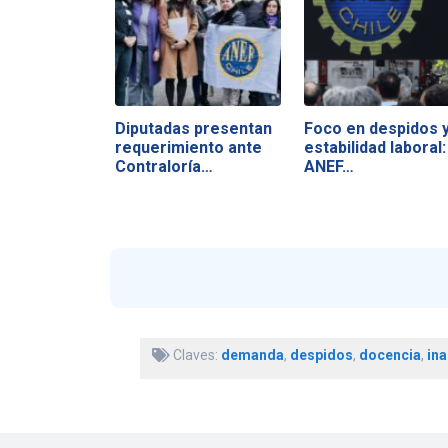
Diputadas presentan
Foco en despidos 
requerimiento ante
estabilidad laboral:
Contraloría…
ANEF…
Claves:
demanda
,
despidos
,
docencia
,
in