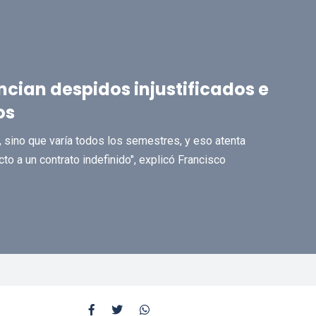
cian despidos injustificados e
os
o, sino que varía todos los semestres, y eso atenta
to a un contrato indefinido", explicó Francisco