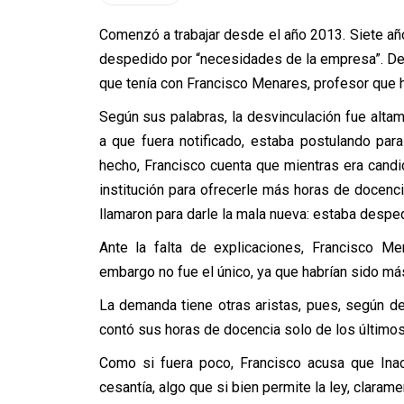
Comenzó a trabajar desde el año 2013. Siete añ
despedido por “necesidades de la empresa”. De e
que tenía con Francisco Menares, profesor que h
Según sus palabras, la desvinculación fue alt
a que fuera notificado, estaba postulando par
hecho, Francisco cuenta que mientras era candida
institución para ofrecerle más horas de docenci
llamaron para darle la mala nueva: estaba despe
Ante la falta de explicaciones, Francisco Me
embargo no fue el único, ya que habrían sido m
La demanda tiene otras aristas, pues, según denu
contó sus horas de docencia solo de los últimos
Como si fuera poco, Francisco acusa que Ina
cesantía, algo que si bien permite la ley, clarame