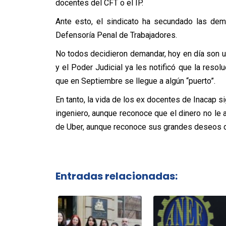
docentes del CFT o el IP.
Ante esto, el sindicato ha secundado las dem
Defensoría Penal de Trabajadores.
No todos decidieron demandar, hoy en día son u
y el Poder Judicial ya les notificó que la res
que en Septiembre se llegue a algún “puerto”.
En tanto, la vida de los ex docentes de Inacap 
ingeniero, aunque reconoce que el dinero no le 
de Uber, aunque reconoce sus grandes deseos de
Entradas relacionadas: