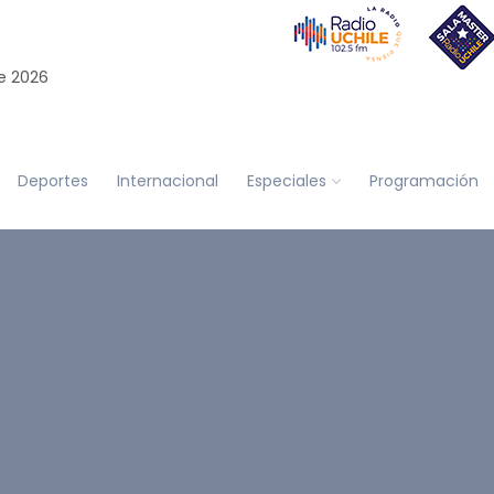
e 2026
Deportes
Internacional
Especiales
Programación