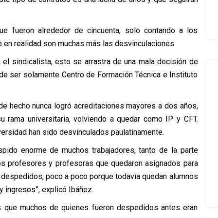
ue fueron alrededor de cincuenta, solo contando a los
e en realidad son muchas más las desvinculaciones.
el sindicalista, esto se arrastra de una mala decisión de
 de ser solamente Centro de Formación Técnica e Instituto
 de hecho nunca logró acreditaciones mayores a dos años,
 su rama universitaria, volviendo a quedar como IP y CFT.
versidad han sido desvinculados paulatinamente.
spido enorme de muchos trabajadores, tanto de la parte
Los profesores y profesoras que quedaron asignados para
ido despedidos, poco a poco porque todavía quedan alumnos
y ingresos”, explicó Ibáñez.
, es que muchos de quienes fueron despedidos antes eran