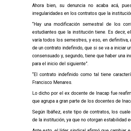
Ahora bien, su denuncia no acaba acá, pue
irregularidades en los contratos que la instituci
“Hay una modificación semestral de los cont
estudiantes que la institución tiene. Es decir, 
varía todos los semestres, y eso, en definitiva,
de un contrato indefinido, que si se va a inicia
consensuado y, segundo, tiene que haber una in
para el inicio del siguiente”.
“El contrato indefinido como tal tiene caracte
Francisco Menares.
Lo dicho por el ex docente de Inacap fue reafir
que agrupa a gran parte de los docentes de Inac
Según Ibáñez, este tipo de contratos, los cual
de la institución, ya que no otorgan estabilidad
Ante esto, el líder sindical afirmó que cambiar 