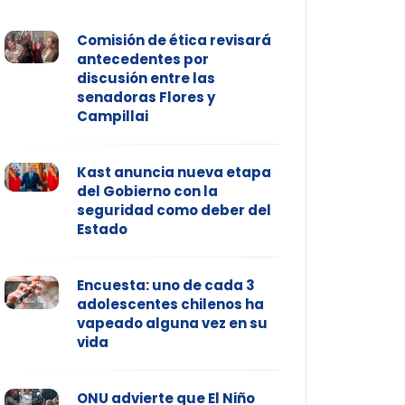
Comisión de ética revisará
antecedentes por
discusión entre las
senadoras Flores y
Campillai
Kast anuncia nueva etapa
del Gobierno con la
seguridad como deber del
Estado
Encuesta: uno de cada 3
adolescentes chilenos ha
vapeado alguna vez en su
vida
ONU advierte que El Niño