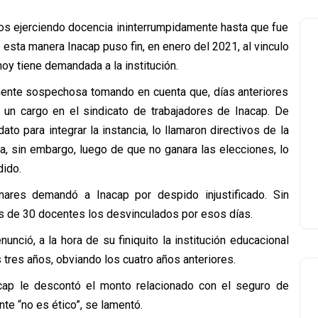
os ejerciendo docencia ininterrumpidamente hasta que fue
sta manera Inacap puso fin, en enero del 2021, al vinculo
oy tiene demandada a la institución.
amente sospechosa tomando en cuenta que, días anteriores
a un cargo en el sindicato de trabajadores de Inacap. De
to para integrar la instancia, lo llamaron directivos de la
a, sin embargo, luego de que no ganara las elecciones, lo
dido.
nares demandó a Inacap por despido injustificado. Sin
ás de 30 docentes los desvinculados por esos días.
nció, a la hora de su finiquito la institución educacional
 tres años, obviando los cuatro años anteriores.
cap le descontó el monto relacionado con el seguro de
nte “no es ético”, se lamentó.