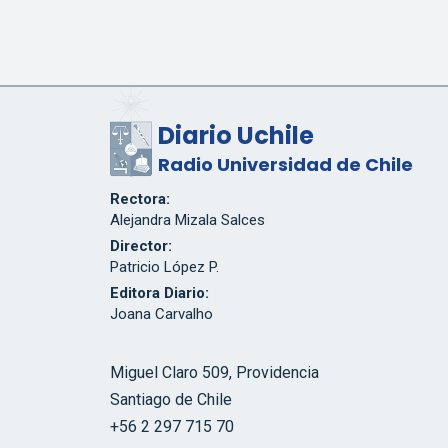
Diario Uchile
Radio Universidad de Chile
Rectora:
Alejandra Mizala Salces
Director:
Patricio López P.
Editora Diario:
Joana Carvalho
Miguel Claro 509, Providencia
Santiago de Chile
+56 2 297 715 70