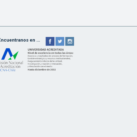
Encuentranos en ...