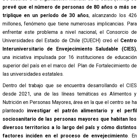
prevé que el número de personas de 80 años o más se
triplique en un período de 30 años
, alcanzando los 426
millones, fenómeno que tiene numerosas implicancias. Para
enfrentar este problema a nivel nacional, el Consorcio de
Universidades del Estado de Chile (CUECH) creó el
Centro
Interuniversitario de Envejecimiento Saludable (CIES)
,
una iniciativa impulsada por 16 instituciones de educación
superior del país en el marco del Plan de Fortalecimiento de
las universidades estatales.
Dentro del trabajo que se encuentra desarrollando el CIES
desde 2021, una de las líneas temáticas es Alimentos y
Nutrición en Personas Mayores, área en la que el centro se ha
planteado
investigar el patrón alimentario y el perfil
sociosanitario de las personas mayores que habitan los
diversos territorios a lo largo del país y cómo distintos
factores inciden en el proceso de envejecimiento
. En