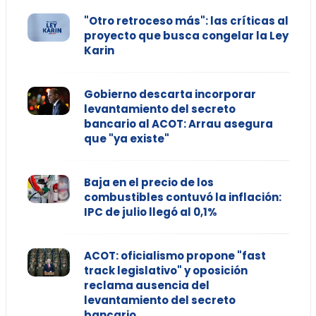
"Otro retroceso más": las críticas al
proyecto que busca congelar la Ley
Karin
Gobierno descarta incorporar
levantamiento del secreto
bancario al ACOT: Arrau asegura
que "ya existe"
Baja en el precio de los
combustibles contuvó la inflación:
IPC de julio llegó al 0,1%
ACOT: oficialismo propone "fast
track legislativo" y oposición
reclama ausencia del
levantamiento del secreto
bancario