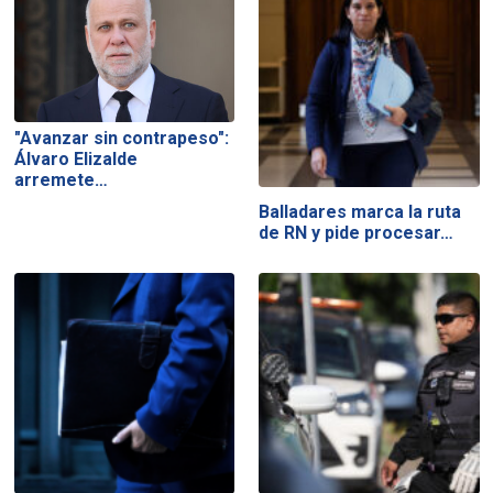
"Avanzar sin contrapeso":
Álvaro Elizalde
arremete…
Balladares marca la ruta
de RN y pide procesar…