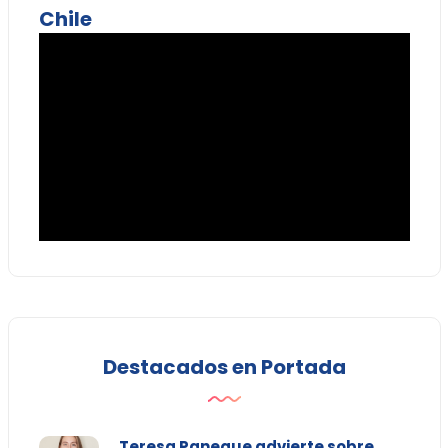
Chile
Destacados en Portada
Teresa Paneque advierte sobre