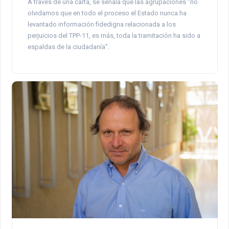
A través de una carta, se señala que las agrupaciones “no
olvidamos que en todo el proceso el Estado nunca ha
levantado información fidedigna relacionada a los
perjuicios del TPP-11, es más, toda la tramitación ha sido a
espaldas de la ciudadanía”.