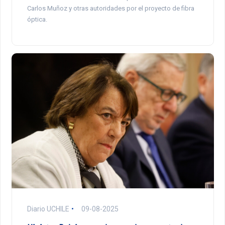
Carlos Muñoz y otras autoridades por el proyecto de fibra
óptica.
Diario UCHILE
09-08-2025