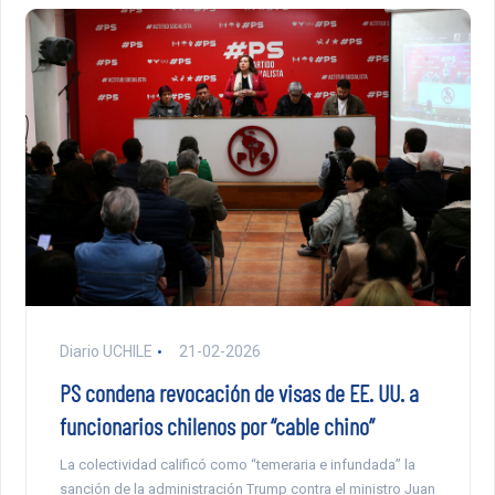
Diario UCHILE
21-02-2026
PS condena revocación de visas de EE. UU. a
funcionarios chilenos por “cable chino”
La colectividad calificó como “temeraria e infundada” la
sanción de la administración Trump contra el ministro Juan