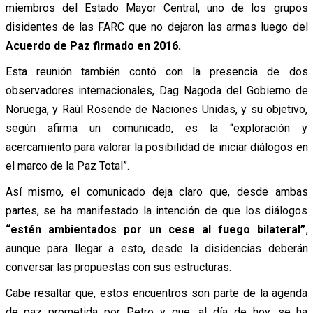
miembros del Estado Mayor Central, uno de los grupos
disidentes de las FARC que no dejaron las armas luego del
Acuerdo de Paz firmado en 2016.
Esta reunión también contó con la presencia de dos
observadores internacionales, Dag Nagoda del Gobierno de
Noruega, y Raúl Rosende de Naciones Unidas, y su objetivo,
según afirma un comunicado, es la “exploración y
acercamiento para valorar la posibilidad de iniciar diálogos en
el marco de la Paz Total”.
Así mismo, el comunicado deja claro que, desde ambas
partes, se ha manifestado la intención de que los diálogos
“estén ambientados por un cese al fuego bilateral”
,
aunque para llegar a esto, desde la disidencias deberán
conversar las propuestas con sus estructuras.
Cabe resaltar que, estos encuentros son parte de la agenda
de paz prometida por Petro y que, al día de hoy, se ha