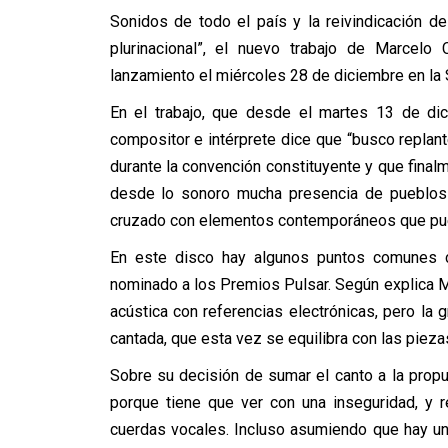
Sonidos de todo el país y la reivindicación 
plurinacional”, el nuevo trabajo de Marcel
lanzamiento el miércoles 28 de diciembre en la
En el trabajo, que desde el martes 13 de dic
compositor e intérprete dice que “busco replante
durante la convención constituyente y que final
desde lo sonoro mucha presencia de pueblos o
cruzado con elementos contemporáneos que pue
En este disco hay algunos puntos comunes co
nominado a los Premios Pulsar. Según explica M
acústica con referencias electrónicas, pero la 
cantada, que esta vez se equilibra con las piez
Sobre su decisión de sumar el canto a la propu
porque tiene que ver con una inseguridad, y 
cuerdas vocales. Incluso asumiendo que hay un 