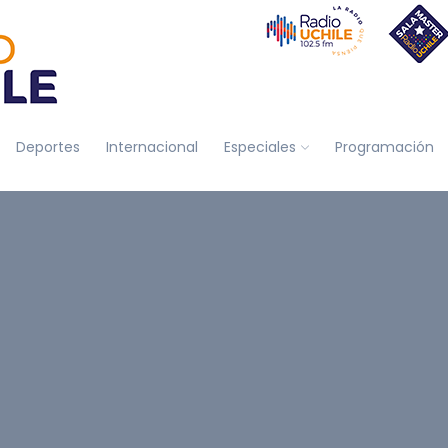
Deportes
Internacional
Especiales
Programación