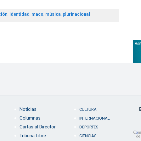
ión
,
identidad
,
maco
,
música
,
plurinacional
Noticias
CULTURA
Columnas
INTERNACIONAL
Cartas al Director
DEPORTES
Tribuna Libre
CIENCIAS