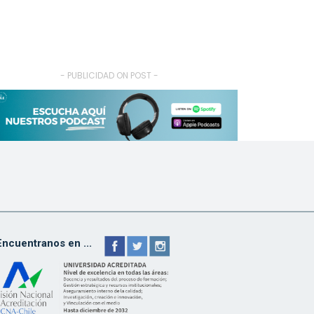
- PUBLICIDAD ON POST -
Encuentranos en ...