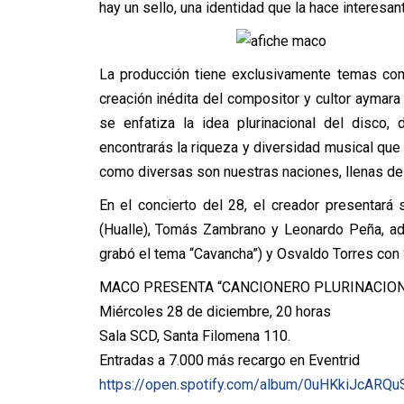
hay un sello, una identidad que la hace interesant
La producción tiene exclusivamente temas co
creación inédita del compositor y cultor aymara 
se enfatiza la idea plurinacional del disco,
encontrarás la riqueza y diversidad musical que
como diversas son nuestras naciones, llenas de
En el concierto del 28, el creador presentar
(Hualle), Tomás Zambrano y Leonardo Peña, a
grabó el tema “Cavancha”) y Osvaldo Torres con S
MACO PRESENTA “CANCIONERO PLURINACIO
Miércoles 28 de diciembre, 20 horas
Sala SCD, Santa Filomena 110.
Entradas a 7.000 más recargo en Eventrid
https://open.spotify.com/
album/0uHKkiJcARQu