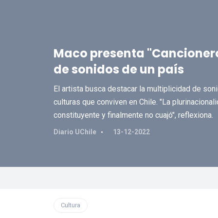
Maco presenta "Cancionero
de sonidos de un país
El artista busca destacar la multiplicidad de son
culturas que conviven en Chile. "La plurinacional
constituyente y finalmente no cuajó", reflexiona.
Diario UChile
13-12-2022
Cultura