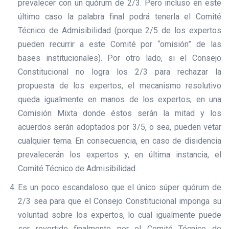
prevalecer con un quórum de 2/3. Pero incluso en este
último caso la palabra final podrá tenerla el Comité
Técnico de Admisibilidad (porque 2/5 de los expertos
pueden recurrir a este Comité por “omisión” de las
bases institucionales). Por otro lado, si el Consejo
Constitucional no logra los 2/3 para rechazar la
propuesta de los expertos, el mecanismo resolutivo
queda igualmente en manos de los expertos, en una
Comisión Mixta donde éstos serán la mitad y los
acuerdos serán adoptados por 3/5, o sea, pueden vetar
cualquier tema. En consecuencia, en caso de disidencia
prevalecerán los expertos y, en última instancia, el
Comité Técnico de Admisibilidad.
Es un poco escandaloso que el único súper quórum de
2/3 sea para que el Consejo Constitucional imponga su
voluntad sobre los expertos, lo cual igualmente puede
ser revertido finalmente por el Comité Técnico de