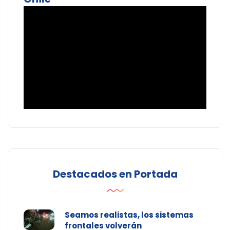
Destacados en Portada
Seamos realistas, los sistemas
frontales volverán