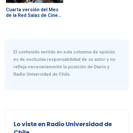
Cuarta versión del Mes
de la Red Salas de Cine…
El contenido vertido en esta columna de opinión
es de exclusiva responsabilidad de su autor y no
refleja necesariamente la posición de Diario y
Radio Universidad de Chile.
Lo viste en Radio Universidad de
Chile