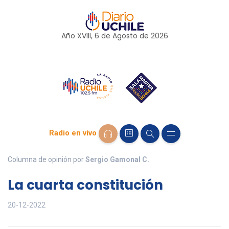
Año XVIII, 6 de
Agosto
de 2026
Radio en vivo
Columna de opinión por
Sergio Gamonal C.
La cuarta constitución
20-12-2022