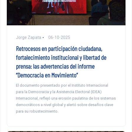
Jorge Zapata
06-10-2025
Retrocesos en participación ciudadana,
fortalecimiento institucional y libertad de
prensa: las advertencias del informe
“Democracia en Movimiento”
El documento presentado por el Instituto Internacional
para la Democracia y la Asistencia Electoral (IDEA)
Internacional, reflejó una erosión paulatina de los sistemas
democráticos a nivel global y alertó sobre desafíos clave
para su robustecimiento.