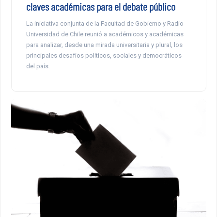
claves académicas para el debate público
La iniciativa conjunta de la Facultad de Gobierno y Radio
Universidad de Chile reunió a académicos y académicas
para analizar, desde una mirada universitaria y plural, los
principales desafíos políticos, sociales y democráticos
del país.