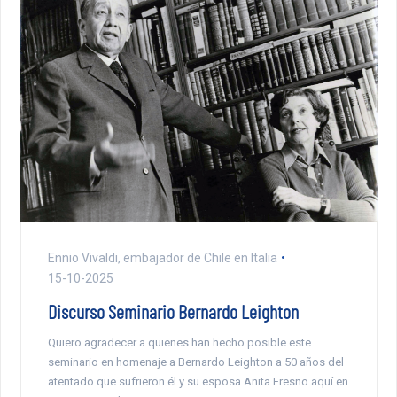
Ennio Vivaldi, embajador de Chile en Italia
15-10-2025
Discurso Seminario Bernardo Leighton
Quiero agradecer a quienes han hecho posible este
seminario en homenaje a Bernardo Leighton a 50 años del
atentado que sufrieron él y su esposa Anita Fresno aquí en