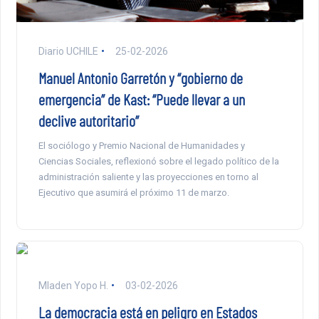
Diario UCHILE
25-02-2026
Manuel Antonio Garretón y “gobierno de
emergencia” de Kast: “Puede llevar a un
declive autoritario”
El sociólogo y Premio Nacional de Humanidades y
Ciencias Sociales, reflexionó sobre el legado político de la
administración saliente y las proyecciones en torno al
Ejecutivo que asumirá el próximo 11 de marzo.
Mladen Yopo H.
03-02-2026
La democracia está en peligro en Estados