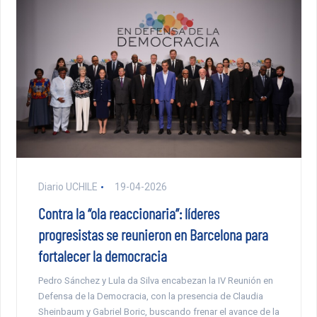
Diario UCHILE
19-04-2026
Contra la “ola reaccionaria”: líderes
progresistas se reunieron en Barcelona para
fortalecer la democracia
Pedro Sánchez y Lula da Silva encabezan la IV Reunión en
Defensa de la Democracia, con la presencia de Claudia
Sheinbaum y Gabriel Boric, buscando frenar el avance de la