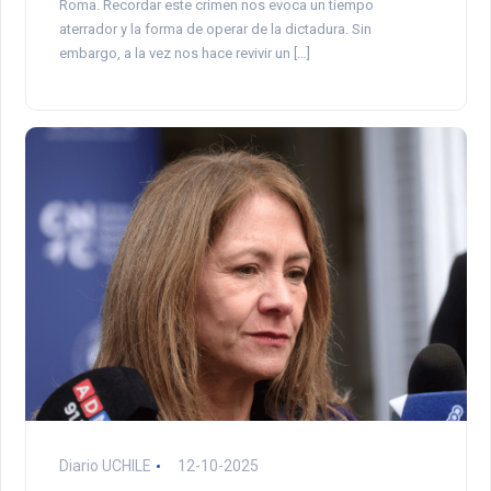
Roma. Recordar este crimen nos evoca un tiempo
aterrador y la forma de operar de la dictadura. Sin
embargo, a la vez nos hace revivir un […]
Diario UCHILE
12-10-2025