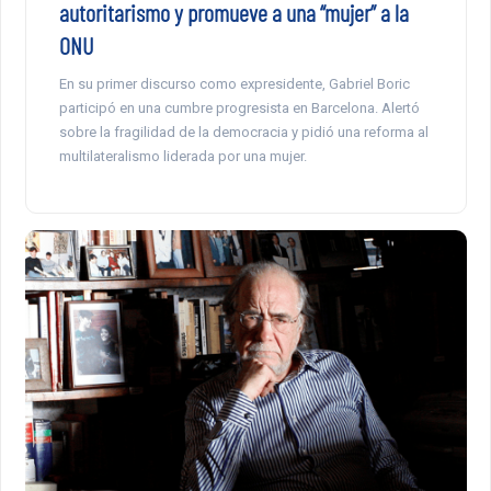
autoritarismo y promueve a una “mujer” a la
ONU
En su primer discurso como expresidente, Gabriel Boric
participó en una cumbre progresista en Barcelona. Alertó
sobre la fragilidad de la democracia y pidió una reforma al
multilateralismo liderada por una mujer.