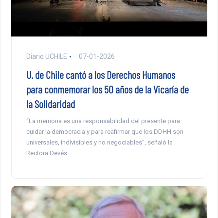
Diario UCHILE
07-01-2026
U. de Chile cantó a los Derechos Humanos
para conmemorar los 50 años de la Vicaría de
la Solidaridad
“La memoria es una responsabilidad del presente para
cuidar la democracia y para reafirmar que los DDHH son
universales, indivisibles y no negociables”, señaló la
Rectora Devés.