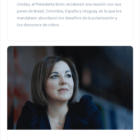
Unidas, el Presidente Boric encabezó una reunión con sus
pares de Brasil, Colombia, España y Uruguay, en la que los
mandatario abordaron los desafíos de la polarización y
los discursos de odios.