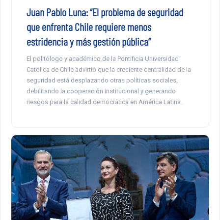
Juan Pablo Luna: “El problema de seguridad
que enfrenta Chile requiere menos
estridencia y más gestión pública”
El politólogo y académico de la Pontificia Universidad
Católica de Chile advirtió que la creciente centralidad de la
seguridad está desplazando otras políticas sociales,
debilitando la cooperación institucional y generando
riesgos para la calidad democrática en América Latina.