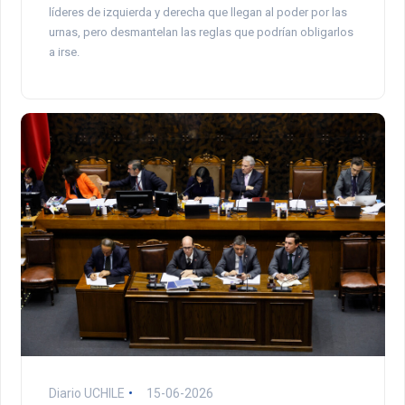
líderes de izquierda y derecha que llegan al poder por las
urnas, pero desmantelan las reglas que podrían obligarlos
a irse.
Diario UCHILE
15-06-2026