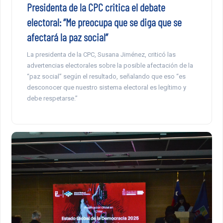
Presidenta de la CPC critica el debate
electoral: “Me preocupa que se diga que se
afectará la paz social”
La presidenta de la CPC, Susana Jiménez, criticó las
advertencias electorales sobre la posible afectación de la
“paz social” según el resultado, señalando que eso “es
desconocer que nuestro sistema electoral es legítimo y
debe respetarse.”