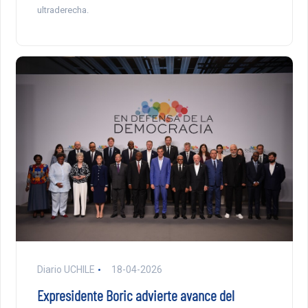
ultraderecha.
Diario UCHILE
18-04-2026
Expresidente Boric advierte avance del