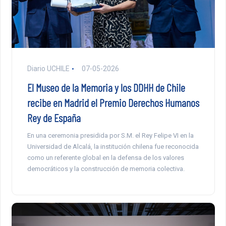
Diario UCHILE
07-05-2026
El Museo de la Memoria y los DDHH de Chile
recibe en Madrid el Premio Derechos Humanos
Rey de España
En una ceremonia presidida por S.M. el Rey Felipe VI en la
Universidad de Alcalá, la institución chilena fue reconocida
como un referente global en la defensa de los valores
democráticos y la construcción de memoria colectiva.