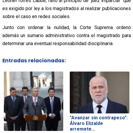
Leonel Torres Labbé, faltó al principio de “juez imparcial” que
es exigido por ley a los magistrados al realizar publicaciones
sobre el caso en redes sociales.
Junto con ordenar la nulidad, la Corte Suprema ordenó
además un sumario administrativo contra el magistrado para
determinar una eventual responsabilidad disciplinaria.
Entradas relacionadas:
"Avanzar sin contrapeso":
Álvaro Elizalde
arremete…