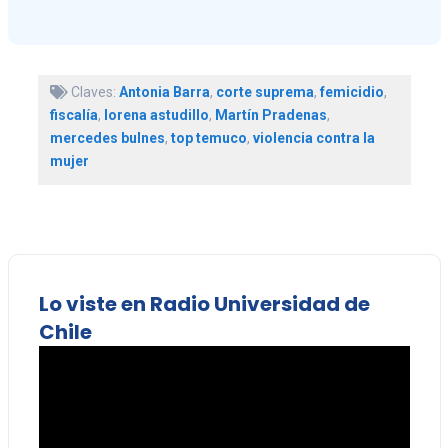
Claves:
Antonia Barra
,
corte suprema
,
femicidio
,
fiscalía
,
lorena astudillo
,
Martín Pradenas
,
mercedes bulnes
,
top temuco
,
violencia contra la
mujer
Lo viste en Radio Universidad de
Chile