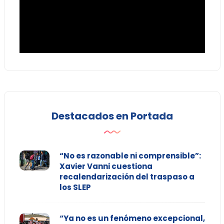
Destacados en Portada
“No es razonable ni comprensible”:
Xavier Vanni cuestiona
recalendarización del traspaso a
los SLEP
“Ya no es un fenómeno excepcional,