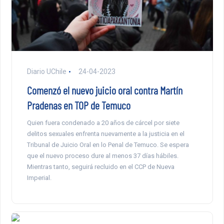
Diario UChile
24-04-2023
Comenzó el nuevo juicio oral contra Martín
Pradenas en TOP de Temuco
Quien fuera condenado a 20 años de cárcel por siete
delitos sexuales enfrenta nuevamente a la justicia en el
Tribunal de Juicio Oral en lo Penal de Temuco. Se espera
que el nuevo proceso dure al menos 37 días hábiles.
Mientras tanto, seguirá recluido en el CCP de Nueva
Imperial.