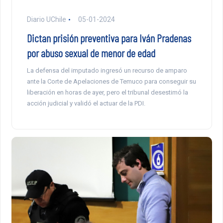
Diario UChile
05-01-2024
Dictan prisión preventiva para Iván Pradenas
por abuso sexual de menor de edad
La defensa del imputado ingresó un recurso de amparo
ante la Corte de Apelaciones de Temuco para conseguir su
liberación en horas de ayer, pero el tribunal desestimó la
acción judicial y validó el actuar de la PDI.