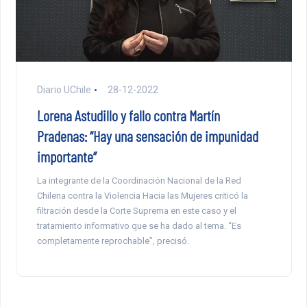
Diario UChile
28-12-2022
Lorena Astudillo y fallo contra Martín
Pradenas: “Hay una sensación de impunidad
importante”
La integrante de la Coordinación Nacional de la Red
Chilena contra la Violencia Hacia las Mujeres criticó la
filtración desde la Corte Suprema en este caso y el
tratamiento informativo que se ha dado al tema. “Es
completamente reprochable”, precisó.