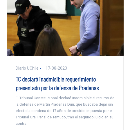
Diario UChile
17-08-2023
TC declaró inadmisible requerimiento
presentado por la defensa de Pradenas
El Tribunal Constitucional declaró inadmisible el recurso de
la defensa de Martín Pradenas Dürr, que buscaba dejar sin
efecto la condena de 17 años de presidio impuesta por el
Tribunal Oral Penal de Temuco, tras el segundo juicio en su
contra.