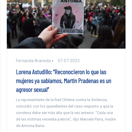
Fernanda Araneda
07-07-2023
Lorena Astudillo: “Reconocieron lo que las
mujeres ya sabíamos, Martín Pradenas es un
agresor sexual”
La representante de la Red Chilena contra la Violencia,
coincidió con los querellantes del caso respecto a que la
condena debe ser más alta que la vez anterior. “Cada una
de las víctimas necesita justicia”, dijo Marcela Parra, madre
de Antonia Barra.