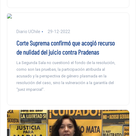
Diario UChile
29-12-2022
Corte Suprema confirmó que acogió recurso
de nulidad del juicio contra Pradenas
La Segunda Sala no cuestionó el fondo de la resolución,
como son las pruebas, la participación atribuida al
acusado y la perspectiva de género plasmada en la
resolución del caso, sino la vulneración a la garantía del
“juez imparcial”.