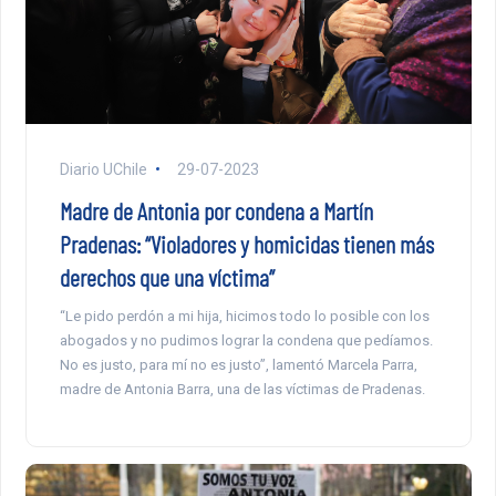
Diario UChile
29-07-2023
Madre de Antonia por condena a Martín
Pradenas: “Violadores y homicidas tienen más
derechos que una víctima”
“Le pido perdón a mi hija, hicimos todo lo posible con los
abogados y no pudimos lograr la condena que pedíamos.
No es justo, para mí no es justo”, lamentó Marcela Parra,
madre de Antonia Barra, una de las víctimas de Pradenas.