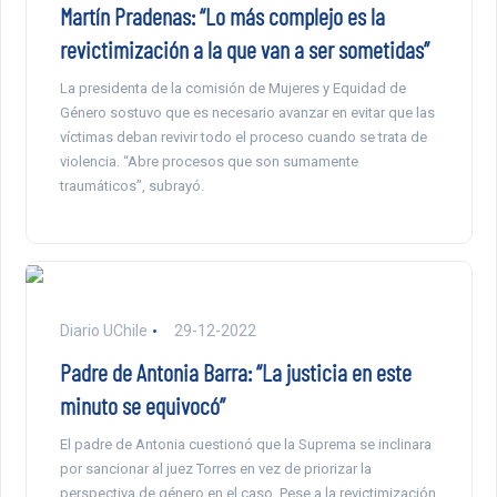
Martín Pradenas: “Lo más complejo es la
revictimización a la que van a ser sometidas”
La presidenta de la comisión de Mujeres y Equidad de
Género sostuvo que es necesario avanzar en evitar que las
víctimas deban revivir todo el proceso cuando se trata de
violencia. “Abre procesos que son sumamente
traumáticos”, subrayó.
Diario UChile
29-12-2022
Padre de Antonia Barra: “La justicia en este
minuto se equivocó”
El padre de Antonia cuestionó que la Suprema se inclinara
por sancionar al juez Torres en vez de priorizar la
perspectiva de género en el caso. Pese a la revictimización