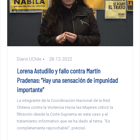
Diario UChile
28-12-2022
Lorena Astudillo y fallo contra Martín
Pradenas: “Hay una sensación de impunidad
importante”
La integrante de la Coordinación Nacional de la Red
Chilena contra la Violencia Hacia las Mujeres criticó la
filtración desde la Corte Suprema en este caso y el
tratamiento informativo que se ha dado al tema. “Es
completamente reprochable”, precisó.