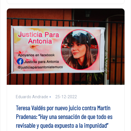
Eduardo Andrade
25-12-2022
Teresa Valdés por nuevo juicio contra Martín
Pradenas: “Hay una sensación de que todo es
revisable y queda expuesto a la impunidad”