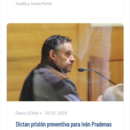
Casilla y Joane Florvil.
Diario UChile
05-01-2024
Dictan prisión preventiva para Iván Pradenas