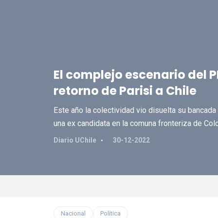
El complejo escenario del P
retorno de Parisi a Chile
Este año la colectividad vio disuelta su bancad
una ex candidata en la comuna fronteriza de Col
Diario UChile
30-12-2022
Nacional
Política