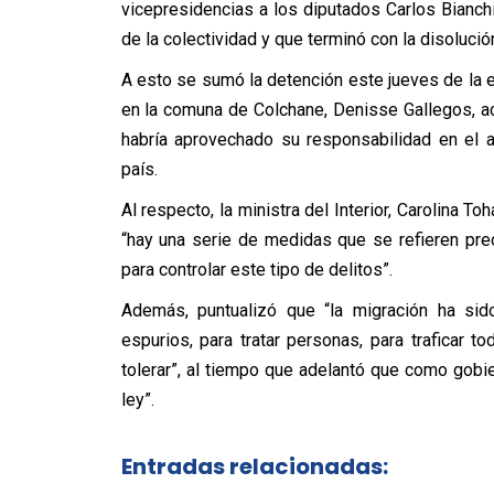
vicepresidencias a los diputados Carlos Bianchi
de la colectividad y que terminó con la disoluci
A esto se sumó la detención este jueves de la 
en la comuna de Colchane, Denisse Gallegos, acu
habría aprovechado su responsabilidad en el al
país.
Al respecto, la ministra del Interior, Carolina
“hay una serie de medidas que se refieren pr
para controlar este tipo de delitos”.
Además, puntualizó que “la migración ha sido
espurios, para tratar personas, para traficar
tolerar”, al tiempo que adelantó que como gob
ley”.
Entradas relacionadas: