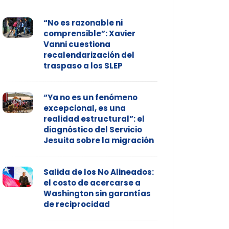
“No es razonable ni
comprensible”: Xavier
Vanni cuestiona
recalendarización del
traspaso a los SLEP
“Ya no es un fenómeno
excepcional, es una
realidad estructural”: el
diagnóstico del Servicio
Jesuita sobre la migración
Salida de los No Alineados:
el costo de acercarse a
Washington sin garantías
de reciprocidad