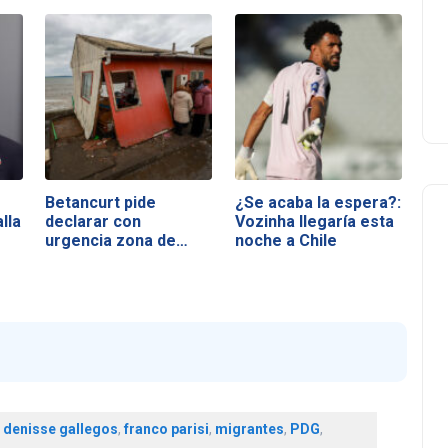
Betancurt pide
¿Se acaba la espera?:
lla
declarar con
Vozinha llegaría esta
urgencia zona de…
noche a Chile
,
denisse gallegos
,
franco parisi
,
migrantes
,
PDG
,