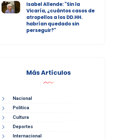
Isabel Allende: "Sin la
Vicaría, ¿cuántos casos de
atropellos a los DD.HH.
habrían quedado sin
perseguir?"
Más Artículos
Nacional
Política
Cultura
Deportes
Internacional