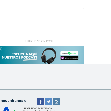
- PUBLICIDAD ON POST -
Encuentranos en ...