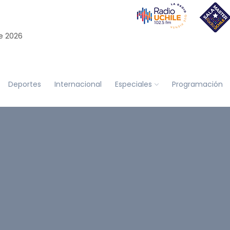
e 2026
Deportes
Internacional
Especiales
Programación