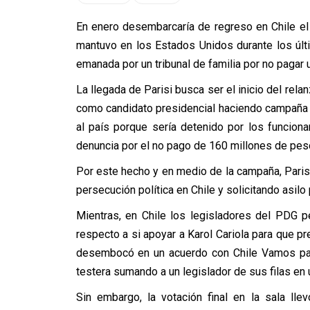
En enero desembarcaría de regreso en Chile el 
mantuvo en los Estados Unidos durante los últ
emanada por un tribunal de familia por no pagar 
La llegada de Parisi busca ser el inicio del rel
como candidato presidencial haciendo campaña 
al país porque sería detenido por los funcion
denuncia por el no pago de 160 millones de pes
Por este hecho y en medio de la campaña, Paris
persecución política en Chile y solicitando asilo p
Mientras, en Chile los legisladores del PDG p
respecto a si apoyar a Karol Cariola para que p
desembocó en un acuerdo con Chile Vamos para
testera sumando a un legislador de sus filas en 
Sin embargo, la votación final en la sala ll