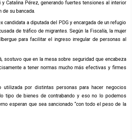
 y Catalina Pérez, generando fuertes tensiones al interior
ón de su bancada.
ex candidata a diputada del PDG y encargada de un refugio
sada de tráfico de migrantes. Según la Fiscalía, la mujer
bergue para facilitar el ingreso irregular de personas al
 Tohá, sostuvo que en la mesa sobre seguridad que encabeza
ecisamente a tener normas mucho más efectivas y firmes
 utilizada por distintas personas para hacer negocios
 todo tipo de bienes de contrabando y eso no lo podemos
ierno esperan que sea sancionado “con todo el peso de la