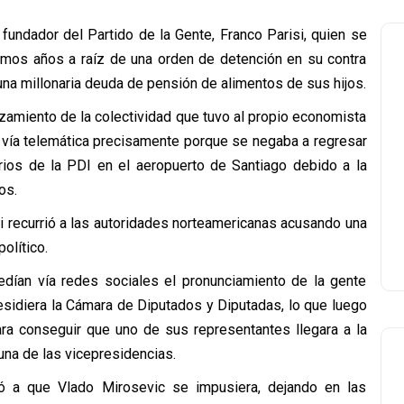
fundador del Partido de la Gente, Franco Parisi, quien se
imos años a raíz de una orden de detención en su contra
una millonaria deuda de pensión de alimentos de sus hijos.
anzamiento de la colectividad que tuvo al propio economista
vía telemática precisamente porque se negaba a regresar
arios de la PDI en el aeropuerto de Santiago debido a la
os.
i recurrió a las autoridades norteamericanas acusando una
olítico.
edían vía redes sociales el pronunciamiento de la gente
residiera la Cámara de Diputados y Diputadas, lo que luego
 conseguir que uno de sus representantes llegara a la
una de las vicepresidencias.
evó a que Vlado Mirosevic se impusiera, dejando en las