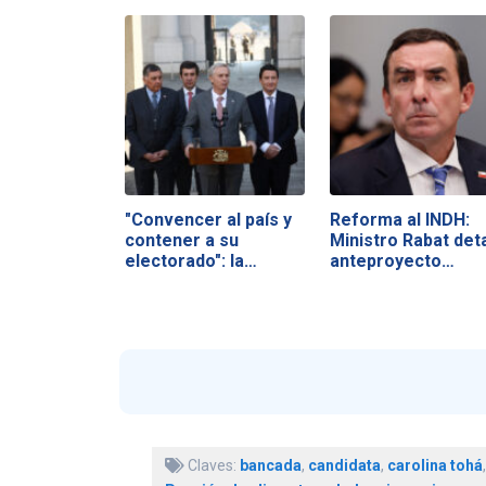
"Convencer al país y
Reforma al INDH:
contener a su
Ministro Rabat deta
electorado": la…
anteproyecto…
Claves:
bancada
,
candidata
,
carolina tohá