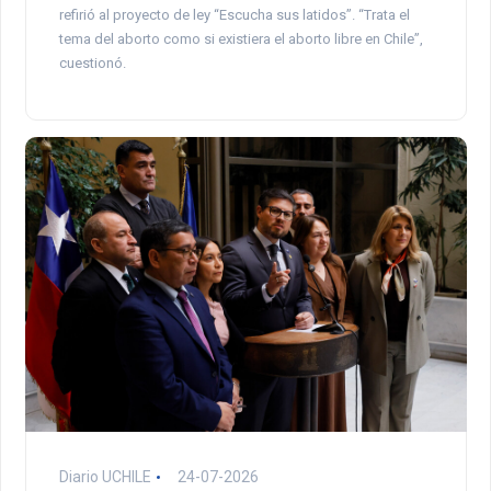
refirió al proyecto de ley “Escucha sus latidos”. “Trata el
tema del aborto como si existiera el aborto libre en Chile”,
cuestionó.
Diario UCHILE
24-07-2026