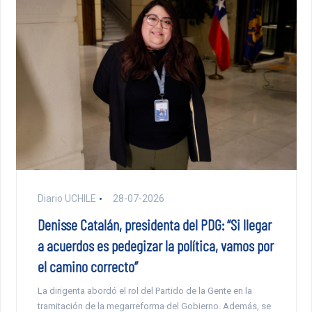
Diario UCHILE
28-07-2026
Denisse Catalán, presidenta del PDG: “Si llegar
a acuerdos es pedegizar la política, vamos por
el camino correcto”
La dirigenta abordó el rol del Partido de la Gente en la
tramitación de la megarreforma del Gobierno. Además, se