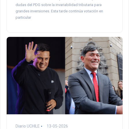
dudas del PDG sobre la invariabilidad tributaria para
grandes inversiones. Esta tarde continúa votación en
particular
Diario UCHILE
13-05-2026