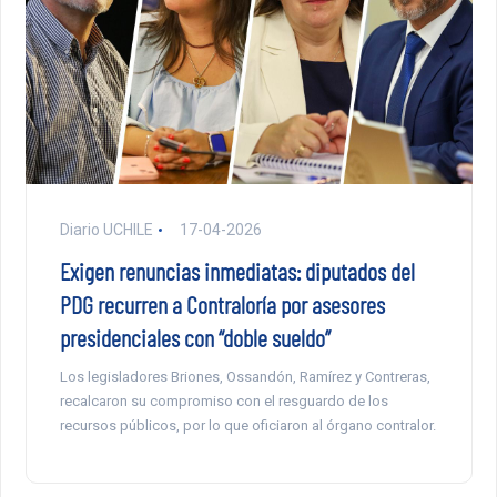
Diario UCHILE
17-04-2026
Exigen renuncias inmediatas: diputados del
PDG recurren a Contraloría por asesores
presidenciales con “doble sueldo”
Los legisladores Briones, Ossandón, Ramírez y Contreras,
recalcaron su compromiso con el resguardo de los
recursos públicos, por lo que oficiaron al órgano contralor.