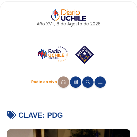
Año XVIII, 8 de
Agosto
de 2026
Radio en vivo
CLAVE:
PDG