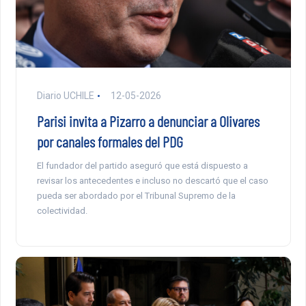
Diario UCHILE
12-05-2026
Parisi invita a Pizarro a denunciar a Olivares
por canales formales del PDG
El fundador del partido aseguró que está dispuesto a
revisar los antecedentes e incluso no descartó que el caso
pueda ser abordado por el Tribunal Supremo de la
colectividad.