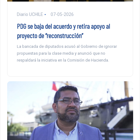
Diario UCHILE
07-05-2026
PDG se baja del acuerdo y retira apoyo al
proyecto de “reconstrucción”
La bancada de diputados acusó al Gobierno de ignorar
propuestas para la clase media y anunció que no
respaldará la iniciativa en la Comisión de Hacienda.