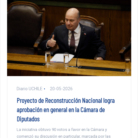
Diario UCHILE
20-05-2026
Proyecto de Reconstrucción Nacional logra
aprobación en general en la Cámara de
Diputados
La iniciativa obtuvo 90 votos a favor en la Cámara y
comenzó su discusión en particular, marcada por las