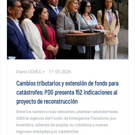
Diario UCHILE
11-05-2026
Cambios tributarios y extensión de fondo para
catástrofes: PDG presenta 152 indicaciones al
proyecto de reconstrucción
Entre los cambios más relevantes, plantean extender hasta
2030 la vigencia del Fondo de Emergencia Transitorio por
Incendios, además de ampliar su cobertura a nuevas
regiones afectadas por catástrofes.