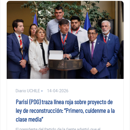
Diario UCHILE
14-04-2026
Parisi (PDG) traza línea roja sobre proyecto de
ley de reconstrucción: “Primero, cuídenme a la
clase media”
El presidente del Partido de la Gente advirtió que el