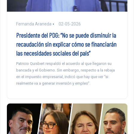
Fernanda Araneda
02-05-2026
Presidente del PDG: “No se puede disminuir la
recaudación sin explicar cómo se financiarán
las necesidades sociales del país”
Patricio Quisbert respaldó el acuerdo al que llegaron su
bancada y el Gobierno. Sin embargo, respecto a la rebaja
en el impuesto empresarial, indicó que hay que ver “si
realmente va a generar inversión y empleo”.