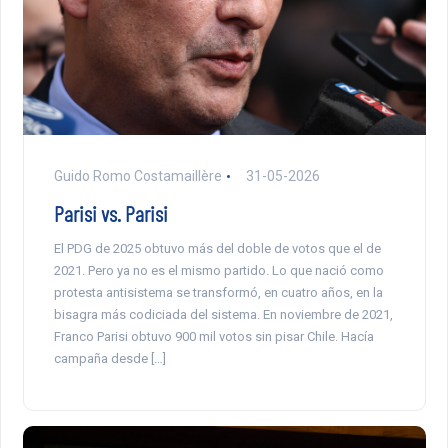
Guido Romo Costamaillère
31-05-2026
Parisi vs. Parisi
El PDG de 2025 obtuvo más del doble de votos que el de
2021. Pero ya no es el mismo partido. Lo que nació como
protesta antisistema se transformó, en cuatro años, en la
bisagra más codiciada del sistema. En noviembre de 2021,
Franco Parisi obtuvo 900 mil votos sin pisar Chile. Hacía
campaña desde […]