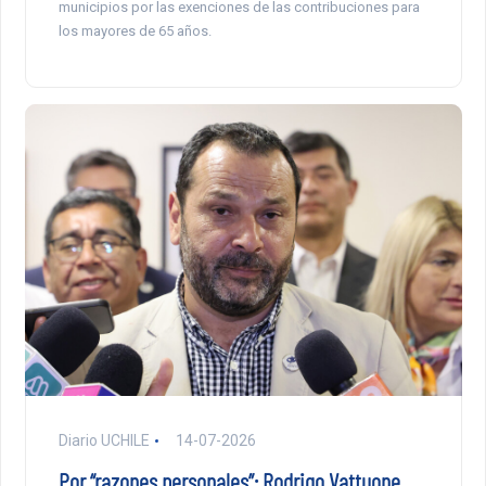
municipios por las exenciones de las contribuciones para
los mayores de 65 años.
Diario UCHILE
14-07-2026
Por “razones personales”: Rodrigo Vattuone