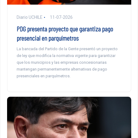
Diario UCHILE
11-07-2026
PDG presenta proyecto que garantiza pago
presencial en parquímetros
La bancada del Partido de la Gente presentó un proyecto
de ley que modifica la normativa vigente para garantizar
que los municipios y las empresas concesionarias
mantengan permanentemente alternativas de pago
presenciales en parquímetros.