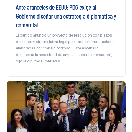
Ante aranceles de EEUU: PDG exige al
Gobierno diseñar una estrategia diplomática y
comercial
El partido anunció un proyecto de resolución con plazos
definidos y otra iniciativa legal para prohibir importaciones
elaboradas con trabajo forzoso. “Este escenario
demuestra la necesidad de ampliar nuestros mercados”,
dijo la diputada Contreras.