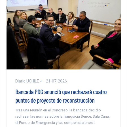
Diario UCHILE
21-07-2026
Bancada PDG anunció que rechazará cuatro
puntos de proyecto de reconstrucción
Tras una reunión en el Congreso, la bancada decidió
rechazar las normas sobre la franquicia Sence, Sala Cuna,
el Fondo de Emergencia y las compensaciones a