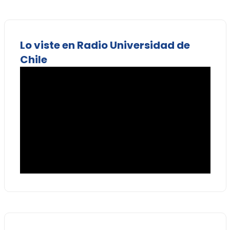
Lo viste en Radio Universidad de
Chile