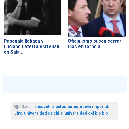
Pascuala Ilabaca y
Oficialismo busca cerrar
Luciano Laterra estrenan
filas en torno a…
en Sala…
Claves:
encuentro
,
estudiantes
,
nueva imperial
,
ufro
,
universidad de chile
,
universidad del bio bio