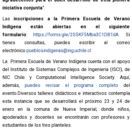
iniciativa conjunta
”.
Las
inscripciones a la Primera Escuela de Verano
Indígena están abiertas en el siguiente
formulario
:
https://forms.gle/
2S5KF5Mba3C1DB1dA
. Si
tienes consultas, puedes escribir al correo
electrónico
pueblosindigenas@
ing.uchile.cl
La Primera Escuela de Verano Indígena cuenta con el apoyo
del Instituto de Sistemas Complejos de Ingeniería (ISCI), de
NIC Chile y Computational Intelligence Society. Aquí,
además,
puedes revisar el programa completo
del
evento.Diversos talleres didácticos e interactivos contempla
esta instancia que se desarrollará el próximo 23 y 24 de
enero en la comuna de Nueva Imperial, donde niños,
apoderados y docentes se encontrarán con profesores y
estudiantes de los tres planteles.