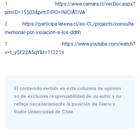
1:
https://www.camara.cl/verDoc.aspx?
prmID=15503&prmTIPO=INICIATIVA
2:
https://participa.lareina.cl/es-CL/projects/consulta-
memorial-por-violacion-a-los-ddhh
3:
https://www.youtube.com/watch?
v=t_y5E22A5qY&t=11221s
El contenido vertido en esta columna de opinión
es de exclusiva responsabilidad de su autor y no
refleja necesariamente la posición de Diario y
Radio Universidad de Chile.