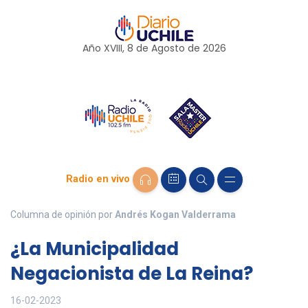
Año XVIII, 8 de
Agosto
de 2026
Radio en vivo
Columna de opinión por
Andrés Kogan Valderrama
¿La Municipalidad
Negacionista de La Reina?
16-02-2023