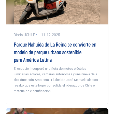
Diario UCHILE
11-12-2025
Parque Mahuida de La Reina se convierte en
modelo de parque urbano sostenible
para América Latina
El espacio incorporó una flota de motos eléctrica
luminarias solares, cámaras autónomas y una nueva Sala
de Educación Ambiental. El alcalde José Manuel Palacios
resaltó que este logro consolida el liderazgo de Chile en
materia de electrificación.