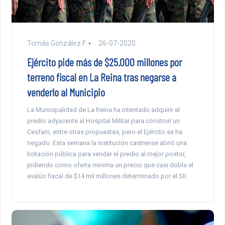
Tomás González F.
26-07-2020
Ejército pide más de $25.000 millones por
terreno fiscal en La Reina tras negarse a
venderlo al Municipio
La Municipalidad de La Reina ha intentado adquirir el
predio adyacente al Hospital Militar para construir un
Cesfam, entre otras propuestas, pero el Ejército se ha
negado. Esta semana la institución castrense abrió una
licitación pública para vender el predio al mejor postor,
pidiendo como oferta mínima un precio que casi dobla el
avalúo fiscal de $14 mil millones determinado por el SII.