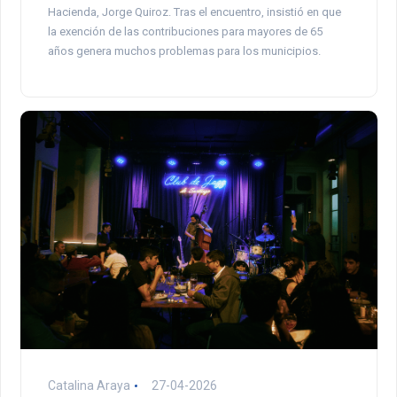
Hacienda, Jorge Quiroz. Tras el encuentro, insistió en que
la exención de las contribuciones para mayores de 65
años genera muchos problemas para los municipios.
Catalina Araya
27-04-2026