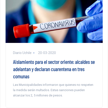
Diario Uchile
20-03-2020
Aislamiento para el sector oriente: alcaldes se
adelantan y declaran cuarentena en tres
comunas
Las Municipalidades informaron que quienes no respeten
la medida serán multados. Estas sanciones pueden
alcanzar los 2, 5 millones de pesos.