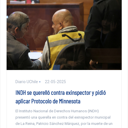
Diario UChile
22-05-2025
INDH se querelló contra exinspector y pidió
aplicar Protocolo de Minnesota
El Instituto Nacional de Derechos Humanos (INDH)
presentó una querella en contra del exinspector municipal
de La Reina, Patricio Sánchez Márquez, por la muerte de un