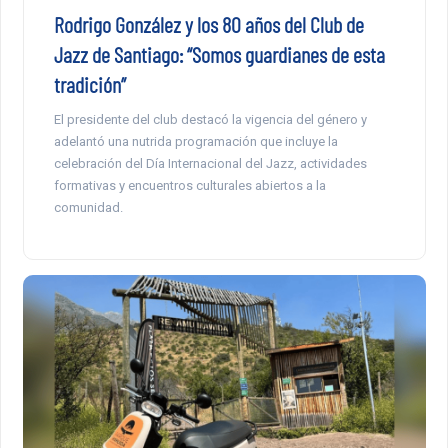
Rodrigo González y los 80 años del Club de
Jazz de Santiago: “Somos guardianes de esta
tradición”
El presidente del club destacó la vigencia del género y
adelantó una nutrida programación que incluye la
celebración del Día Internacional del Jazz, actividades
formativas y encuentros culturales abiertos a la
comunidad.