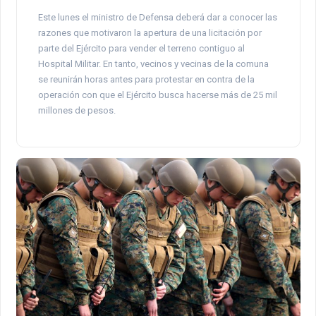
Este lunes el ministro de Defensa deberá dar a conocer las
razones que motivaron la apertura de una licitación por
parte del Ejército para vender el terreno contiguo al
Hospital Militar. En tanto, vecinos y vecinas de la comuna
se reunirán horas antes para protestar en contra de la
operación con que el Ejército busca hacerse más de 25 mil
millones de pesos.