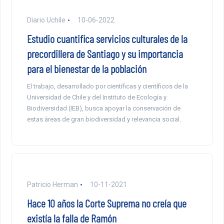
Diario Uchile
10-06-2022
Estudio cuantifica servicios culturales de la
precordillera de Santiago y su importancia
para el bienestar de la población
El trabajo, desarrollado por científicas y científicos de la
Universidad de Chile y del Instituto de Ecología y
Biodiversidad (IEB), busca apoyar la conservación de
estas áreas de gran biodiversidad y relevancia social.
Patricio Herman
10-11-2021
Hace 10 años la Corte Suprema no creía que
existía la falla de Ramón