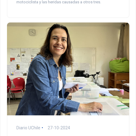
motociclista y las heridas causadas a otros tres.
Diario UChile
27-10-2024