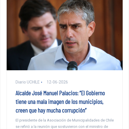
Diario UCHILE
12-06-2026
Alcalde José Manuel Palacios: “El Gobierno
tiene una mala imagen de los municipios,
creen que hay mucha corrupción”
El presidente de la Asociación de Municipalidades de Chile
se refirió a la reunión que sostuvieron con el ministro de