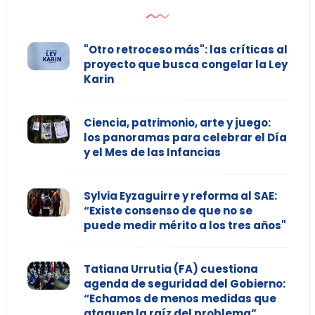
"Otro retroceso más": las críticas al
proyecto que busca congelar la Ley
Karin
Ciencia, patrimonio, arte y juego:
los panoramas para celebrar el Día
y el Mes de las Infancias
Sylvia Eyzaguirre y reforma al SAE:
“Existe consenso de que no se
puede medir mérito a los tres años"
Tatiana Urrutia (FA) cuestiona
agenda de seguridad del Gobierno:
“Echamos de menos medidas que
ataquen la raíz del problema”