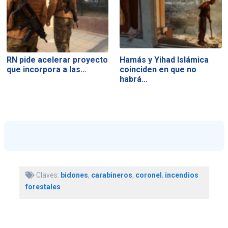
RN pide acelerar proyecto
Hamás y Yihad Islámica
que incorpora a las…
coinciden en que no
habrá…
Claves:
bidones
,
carabineros
,
coronel
,
incendios
forestales