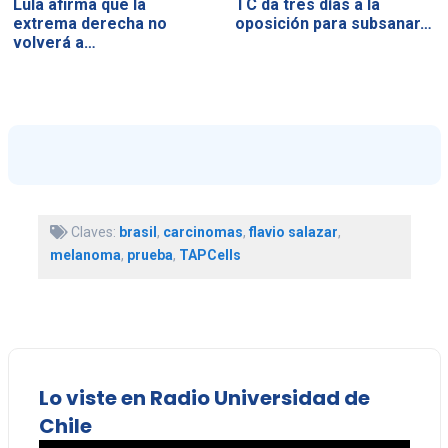
Lula afirma que la
TC da tres días a la
extrema derecha no
oposición para subsanar…
volverá a…
Claves:
brasil
,
carcinomas
,
flavio salazar
,
melanoma
,
prueba
,
TAPCells
Lo viste en Radio Universidad de
Chile