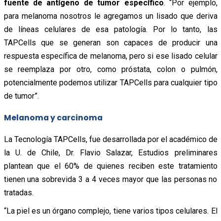
fuente de antígeno de tumor específico
. “Por ejemplo,
para melanoma nosotros le agregamos un lisado que deriva
de líneas celulares de esa patología. Por lo tanto, las
TAPCells que se generan son capaces de producir una
respuesta específica de melanoma, pero si ese lisado celular
se reemplaza por otro, como próstata, colon o pulmón,
potencialmente podemos utilizar TAPCells para cualquier tipo
de tumor”.
Melanoma y carcinoma
La Tecnología TAPCells, fue desarrollada por el académico de
la U. de Chile, Dr. Flavio Salazar, Estudios preliminares
plantean que el 60% de quienes reciben este tratamiento
tienen una sobrevida 3 a 4 veces mayor que las personas no
tratadas.
“La piel es un órgano complejo, tiene varios tipos celulares. El