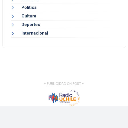
Política
Cultura
Deportes
Internacional
- PUBLICIDAD ON POST -