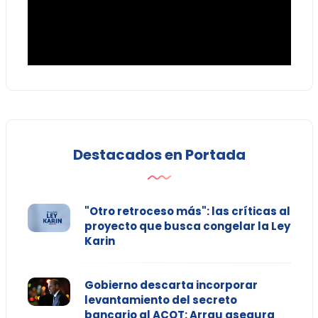
Destacados en Portada
"Otro retroceso más": las críticas al
proyecto que busca congelar la Ley
Karin
Gobierno descarta incorporar
levantamiento del secreto
bancario al ACOT: Arrau asegura