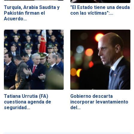
Turquía, Arabia Saudita y
"El Estado tiene una deuda
Pakistán firman el
con las víctimas":…
Acuerdo…
Tatiana Urrutia (FA)
Gobierno descarta
cuestiona agenda de
incorporar levantamiento
seguridad…
del…