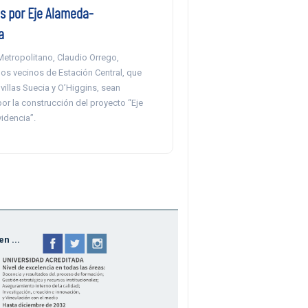
s por Eje Alameda-
a
Metropolitano, Claudio Orrego,
os vecinos de Estación Central, que
 villas Suecia y O’Higgins, sean
or la construcción del proyecto “Eje
idencia”.
n ...