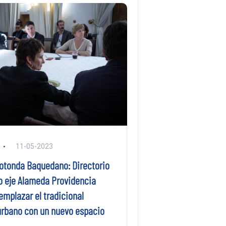
11-05-2023
rotonda Baquedano: Directorio
o eje Alameda Providencia
emplazar el tradicional
urbano con un nuevo espacio