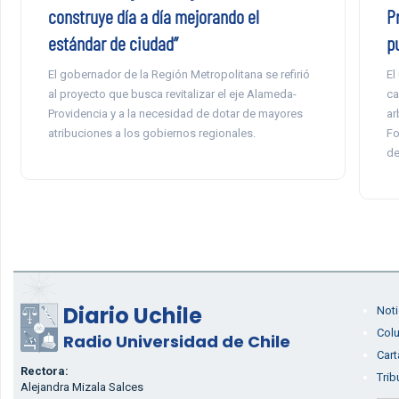
construye día a día mejorando el
P
estándar de ciudad”
p
El gobernador de la Región Metropolitana se refirió
El
al proyecto que busca revitalizar el eje Alameda-
ca
Providencia y a la necesidad de dotar de mayores
ar
atribuciones a los gobiernos regionales.
Fo
de
Diario Uchile
Noti
Col
Radio Universidad de Chile
Cart
Rectora:
Trib
Alejandra Mizala Salces