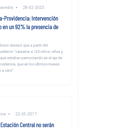
aavedra
28-02-2023
a-Providencia: Intervención
o en un 92% la presencia de
ckson declaró que a partir del
udieron “catastrar a 125 niños, niñas y
que estaban pernoctando en el eje de
ovidencia, que en los últimos meses
 a cero”.
eroa
22-05-2017
 Estación Central no serán