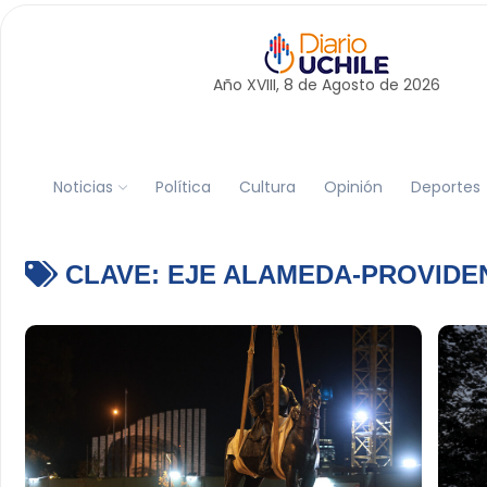
Año XVIII, 8 de
Agosto
de 2026
Noticias
Política
Cultura
Opinión
Deportes
CLAVE:
EJE ALAMEDA-PROVIDE