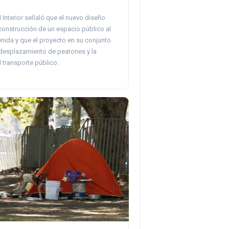
l Interior señaló que el nuevo diseño
construcción de un espacio público al
enida y que el proyecto en su conjunto
l desplazamiento de peatones y la
l transporte público.