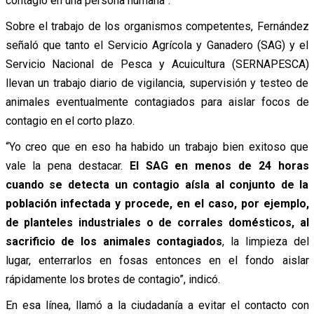
contagio en una persona humana”.
Sobre el trabajo de los organismos competentes, Fernández
señaló que tanto el Servicio Agrícola y Ganadero (SAG) y el
Servicio Nacional de Pesca y Acuicultura (SERNAPESCA)
llevan un trabajo diario de vigilancia, supervisión y testeo de
animales eventualmente contagiados para aislar focos de
contagio en el corto plazo.
“Yo creo que en eso ha habido un trabajo bien exitoso que
vale la pena destacar.
El SAG en menos de 24 horas
cuando se detecta un contagio aísla al conjunto de la
población infectada y procede, en el caso, por ejemplo,
de planteles industriales o de corrales domésticos, al
sacrificio de los animales contagiados
, la limpieza del
lugar, enterrarlos en fosas entonces en el fondo aislar
rápidamente los brotes de contagio”, indicó.
En esa línea, llamó a la ciudadanía a evitar el contacto con