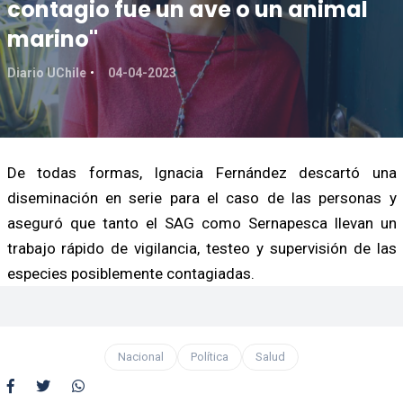
contagio fue un ave o un animal
marino"
Diario UChile
04-04-2023
De todas formas, Ignacia Fernández descartó una
diseminación en serie para el caso de las personas y
aseguró que tanto el SAG como Sernapesca llevan un
trabajo rápido de vigilancia, testeo y supervisión de las
especies posiblemente contagiadas.
Nacional
Política
Salud