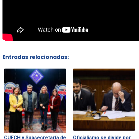
Entradas relacionadas:
CUECH y Subsecretaría de
Oficialismo se divide por